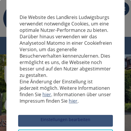
DE
Die Website des Landkreis Ludwigsburgs
verwendet notwendige Cookies, um eine
optimale Nutzer-Performance zu bieten.
Darüber hinaus verwenden wir das
Analysetool Matomo in einer Cookiefreien
Version, um das generelle
Besucherverhalten kennenzulernen. Dies
ermöglicht es uns, die Webseite noch
besser und auf den Nutzer abgestimmter
zu gestalten.
Eine Änderung der Einstellung ist
jederzeit möglich. Weitere Informationen
finden Sie
hier
. Informationen über unser
Impressum finden Sie
hier
.
Sucheingabe
Einstellungen bearbeiten