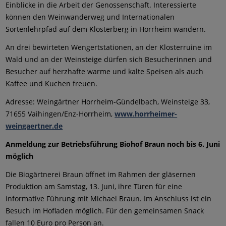
Einblicke in die Arbeit der Genossenschaft. Interessierte
können den Weinwanderweg und Internationalen
Sortenlehrpfad auf dem Klosterberg in Horrheim wandern.
An drei bewirteten Wengertstationen, an der Klosterruine im
Wald und an der Weinsteige dürfen sich Besucherinnen und
Besucher auf herzhafte warme und kalte Speisen als auch
Kaffee und Kuchen freuen.
Adresse: Weingärtner Horrheim-Gündelbach, Weinsteige 33,
71655 Vaihingen/Enz-Horrheim,
www.horrheimer-
weingaertner.de
Anmeldung zur Betriebsführung Biohof Braun noch bis 6. Juni
möglich
Die Biogärtnerei Braun öffnet im Rahmen der gläsernen
Produktion am Samstag, 13. Juni, ihre Türen für eine
informative Führung mit Michael Braun. Im Anschluss ist ein
Besuch im Hofladen möglich. Für den gemeinsamen Snack
fallen 10 Euro pro Person an.