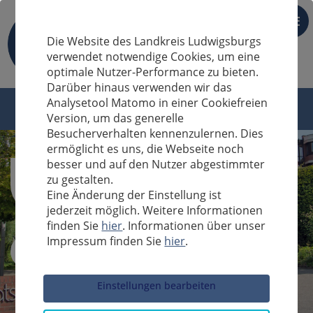
DE
Die Website des Landkreis Ludwigsburgs
verwendet notwendige Cookies, um eine
optimale Nutzer-Performance zu bieten.
Darüber hinaus verwenden wir das
Analysetool Matomo in einer Cookiefreien
Version, um das generelle
Besucherverhalten kennenzulernen. Dies
ermöglicht es uns, die Webseite noch
besser und auf den Nutzer abgestimmter
zu gestalten.
Eine Änderung der Einstellung ist
jederzeit möglich. Weitere Informationen
finden Sie
hier
. Informationen über unser
Impressum finden Sie
hier
.
Sucheingabe
Einstellungen bearbeiten