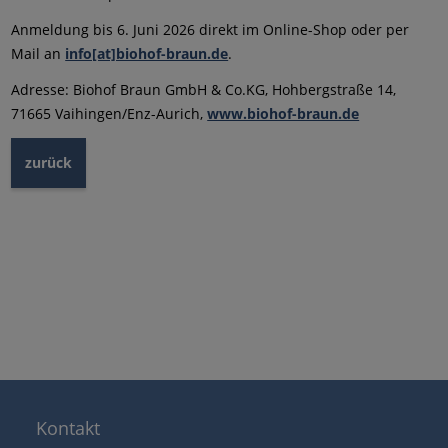
Anmeldung bis 6. Juni 2026 direkt im Online-Shop oder per
Mail an
info[at]biohof-braun.de
.
Adresse: Biohof Braun GmbH & Co.KG, Hohbergstraße 14,
71665 Vaihingen/Enz-Aurich,
www.biohof-braun.de
zurück
Kontakt