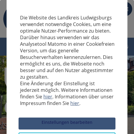
DE
Die Website des Landkreis Ludwigsburgs
verwendet notwendige Cookies, um eine
optimale Nutzer-Performance zu bieten.
Darüber hinaus verwenden wir das
Analysetool Matomo in einer Cookiefreien
Version, um das generelle
Besucherverhalten kennenzulernen. Dies
ermöglicht es uns, die Webseite noch
besser und auf den Nutzer abgestimmter
zu gestalten.
Eine Änderung der Einstellung ist
jederzeit möglich. Weitere Informationen
finden Sie
hier
. Informationen über unser
Impressum finden Sie
hier
.
Sucheingabe
Einstellungen bearbeiten