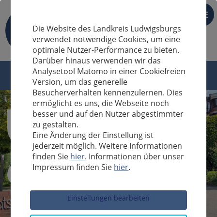
DE
Die Website des Landkreis Ludwigsburgs
verwendet notwendige Cookies, um eine
optimale Nutzer-Performance zu bieten.
Darüber hinaus verwenden wir das
Analysetool Matomo in einer Cookiefreien
Version, um das generelle
Besucherverhalten kennenzulernen. Dies
ermöglicht es uns, die Webseite noch
besser und auf den Nutzer abgestimmter
zu gestalten.
Eine Änderung der Einstellung ist
jederzeit möglich. Weitere Informationen
finden Sie
hier
. Informationen über unser
Impressum finden Sie
hier
.
Sucheingabe
Einstellungen bearbeiten