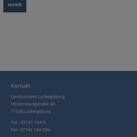
zurück
Kontakt
Landratsamt Ludwigsburg
Hindenburgstraße 40
71638 Ludwigsburg
Tel.: 07141 144-0
Fax: 07141 144-396