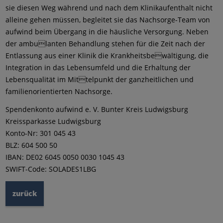
sie diesen Weg während und nach dem Klinikaufenthalt nicht
alleine gehen müssen, begleitet sie das Nachsorge-Team von
aufwind beim Übergang in die häusliche Versorgung. Neben
der ambulanten Behandlung stehen für die Zeit nach der
Entlassung aus einer Klinik die Krankheitsbewältigung, die
Integration in das Lebensumfeld und die Erhaltung der
Lebensqualität im Mittelpunkt der ganzheitlichen und
familienorientierten Nachsorge.
Spendenkonto aufwind e. V. Bunter Kreis Ludwigsburg
Kreissparkasse Ludwigsburg
Konto-Nr: 301 045 43
BLZ: 604 500 50
IBAN: DE02 6045 0050 0030 1045 43
SWIFT-Code: SOLADES1LBG
zurück