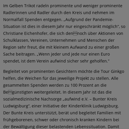
Im Gelben Trikot radeln prominente und weniger prominente
Radlerinnen und Radler durch den Kreis und nehmen im
Normalfall Spenden entgegen. „Aufgrund der Pandemie-
Situation ist dies in diesem Jahr nur eingeschränkt möglich“, so
Christiane Eichenhofer, die sich dennoch über Aktionen von
Schulklassen, Vereinen, Unternehmen und Menschen der
Region sehr freut, die mit kleinem Aufwand zu einer großen
Sache beitragen. „Wenn jeder und jede nur einen Euro
spendet, ist dem Verein aufwind sicher sehr geholfen.“
Begleitet von prominenten Gesichtern möchte die Tour Ginkgo
helfen, die Weichen für das jeweilige Projekt zu stellen. Alle
gesammelten Spenden werden zu 100 Prozent an die
Begünstigten weitergeleitet. In diesem Jahr ist das die
sozialmedizinische Nachsorge „aufwind e.V. – Bunter Kreis
Ludwigsburg“, einer Initiative der Kinderklinik Ludwigsburg.
Der Bunte Kreis unterstützt, berät und begleitet Familien mit
frühgeborenen, schwer oder chronisch kranken Kindern bei
der Bewältigung dieser belastenden Lebenssituation. Damit