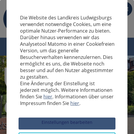
DE
Die Website des Landkreis Ludwigsburgs
verwendet notwendige Cookies, um eine
optimale Nutzer-Performance zu bieten.
Darüber hinaus verwenden wir das
Analysetool Matomo in einer Cookiefreien
Version, um das generelle
Besucherverhalten kennenzulernen. Dies
ermöglicht es uns, die Webseite noch
besser und auf den Nutzer abgestimmter
zu gestalten.
Eine Änderung der Einstellung ist
jederzeit möglich. Weitere Informationen
finden Sie
hier
. Informationen über unser
Impressum finden Sie
hier
.
Sucheingabe
Einstellungen bearbeiten