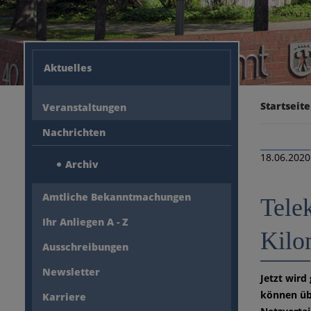
Aktuelles
Startseite
Veranstaltungen
Nachrichten
18.06.2020
Archiv
Amtliche Bekanntmachungen
Tele
Ihr Anliegen A - Z
Kilom
Ausschreibungen
Newsletter
Jetzt wird
können übe
Karriere