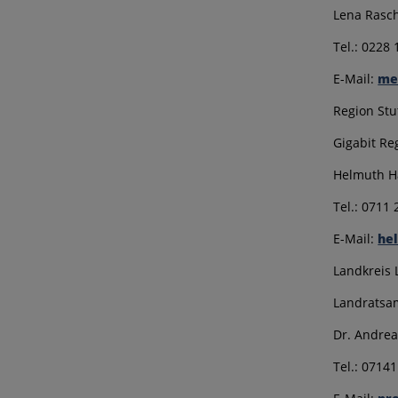
Lena Rasc
Tel.: 0228
E-Mail:
me
Region Stu
Gigabit Re
Helmuth H
Tel.: 0711
E-Mail:
hel
Landkreis
Landratsam
Dr. Andrea
Tel.: 0714