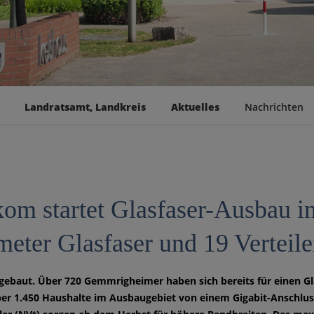
Landratsamt, Landkreis
Aktuelles
Nachrichten
kom startet Glasfaser-Ausbau 
eter Glasfaser und 19 Verteiler
 gebaut. Über 720 Gemmrigheimer haben sich bereits für einen G
r 1.450 Haushalte im Ausbaugebiet von einem Gigabit-Anschluss 