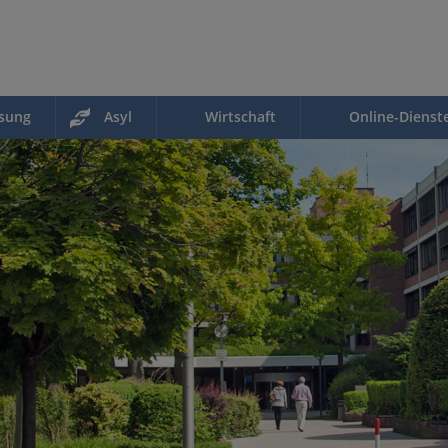
ssung
Asyl
Wirtschaft
Online-Dienst