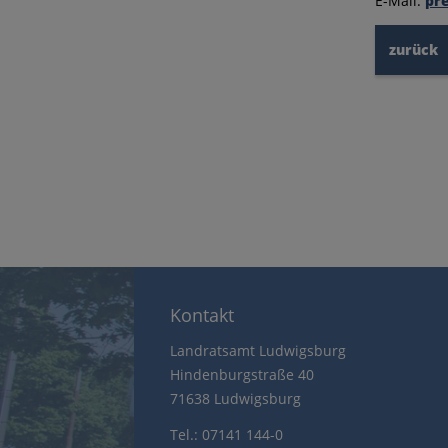
E-Mail:
pre
zurück
Kontakt
Landratsamt Ludwigsburg
Hindenburgstraße 40
71638 Ludwigsburg
Tel.: 07141 144-0