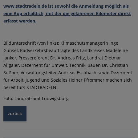
www.stadtradeln.de ist sowohl die Anmeldung möglich als
eine App erhältlich, mit der die gefahrenen Kilometer direkt
erfasst werden.
Bildunterschrift (von links): Klimaschutzmanagerin Inge
Günsel, Radverkehrsbeauftragte des Landkreises Madeleine
Janker, Pressereferent Dr. Andreas Fritz, Landrat Dietmar
Allgaier, Dezernent für Umwelt, Technik, Bauen Dr. Christian
Sußner, Verwaltungsleiter Andreas Eschbach sowie Dezernent
für Arbeit, Jugend und Soziales Heiner Pfrommer machen sich
bereit fürs STADTRADELN.
Foto: Landratsamt Ludwigsburg
zurück