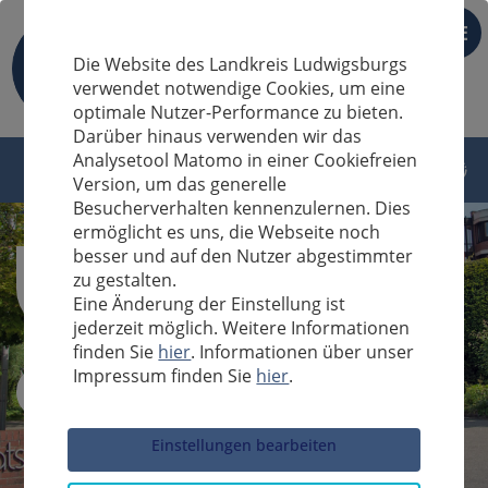
DE
Die Website des Landkreis Ludwigsburgs
verwendet notwendige Cookies, um eine
optimale Nutzer-Performance zu bieten.
Darüber hinaus verwenden wir das
Analysetool Matomo in einer Cookiefreien
Version, um das generelle
Besucherverhalten kennenzulernen. Dies
ermöglicht es uns, die Webseite noch
besser und auf den Nutzer abgestimmter
zu gestalten.
Eine Änderung der Einstellung ist
jederzeit möglich. Weitere Informationen
finden Sie
hier
. Informationen über unser
Impressum finden Sie
hier
.
Sucheingabe
Einstellungen bearbeiten