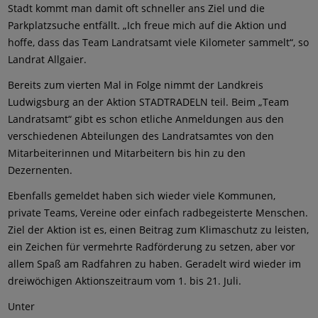
Stadt kommt man damit oft schneller ans Ziel und die
Parkplatzsuche entfällt. „Ich freue mich auf die Aktion und
hoffe, dass das Team Landratsamt viele Kilometer sammelt“, so
Landrat Allgaier.
Bereits zum vierten Mal in Folge nimmt der Landkreis
Ludwigsburg an der Aktion STADTRADELN teil. Beim „Team
Landratsamt“ gibt es schon etliche Anmeldungen aus den
verschiedenen Abteilungen des Landratsamtes von den
Mitarbeiterinnen und Mitarbeitern bis hin zu den
Dezernenten.
Ebenfalls gemeldet haben sich wieder viele Kommunen,
private Teams, Vereine oder einfach radbegeisterte Menschen.
Ziel der Aktion ist es, einen Beitrag zum Klimaschutz zu leisten,
ein Zeichen für vermehrte Radförderung zu setzen, aber vor
allem Spaß am Radfahren zu haben. Geradelt wird wieder im
dreiwöchigen Aktionszeitraum vom 1. bis 21. Juli.
Unter