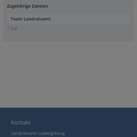
Zugehörige Dateien
Team Landratsamt
1 MB
Kontakt
Landratsamt Ludwigsburg