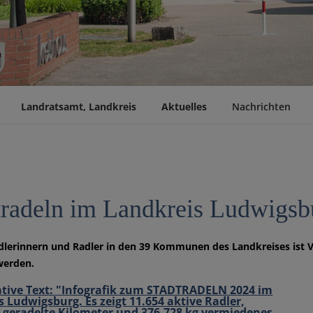
Landratsamt, Landkreis
Aktuelles
Nachrichten
tradeln im Landkreis Ludwigsbu
dlerinnern und Radler in den 39 Kommunen des Landkreises ist V
werden.