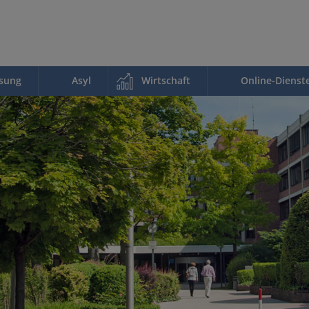
ssung
Asyl
Wirtschaft
Online-Dienst