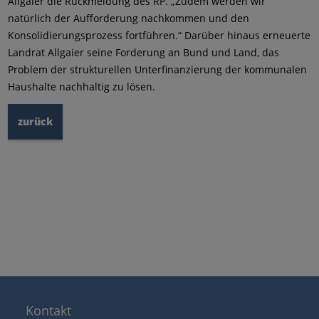
Allgaier die Rückmeldung des RP. „Zudem werden wir
natürlich der Aufforderung nachkommen und den
Konsolidierungsprozess fortführen.“ Darüber hinaus erneuerte
Landrat Allgaier seine Forderung an Bund und Land, das
Problem der strukturellen Unterfinanzierung der kommunalen
Haushalte nachhaltig zu lösen.
zurück
Kontakt