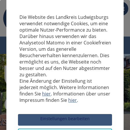
DE
Die Website des Landkreis Ludwigsburgs
verwendet notwendige Cookies, um eine
optimale Nutzer-Performance zu bieten.
Darüber hinaus verwenden wir das
Analysetool Matomo in einer Cookiefreien
Version, um das generelle
Besucherverhalten kennenzulernen. Dies
ermöglicht es uns, die Webseite noch
besser und auf den Nutzer abgestimmter
zu gestalten.
Eine Änderung der Einstellung ist
jederzeit möglich. Weitere Informationen
finden Sie
hier
. Informationen über unser
Impressum finden Sie
hier
.
Sucheingabe
Einstellungen bearbeiten