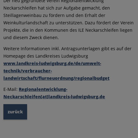
Der neu gegründete Verein Regionalentwicklung
Neckarschleifen hat sich zur Aufgabe gemacht, den
Steillagenweinbau zu fördern und den Erhalt der
Weinkulturlandschaft zu unterstützen. Dazu fördert der Verein
Projekte, die in den Kommunen des ILE Neckarschleifen liegen
und diesem Zweck dienen.
Weitere Informationen inkl. Antragsunterlagen gibt es auf der
Homepage des Landkreises Ludwigsburg
www.landkreis-ludwigsburg.de/de/umwelt-
technik/verbraucher-
landwirtschaft/flurneuordnung/regionalbudget
E-Mail:
Regionalentwicklung-
Neckarschleifen[at]landkreis-ludwigsburg.de
zurück