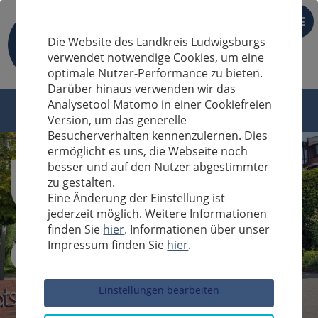
DE
Die Website des Landkreis Ludwigsburgs
verwendet notwendige Cookies, um eine
optimale Nutzer-Performance zu bieten.
Darüber hinaus verwenden wir das
Analysetool Matomo in einer Cookiefreien
Version, um das generelle
Besucherverhalten kennenzulernen. Dies
ermöglicht es uns, die Webseite noch
besser und auf den Nutzer abgestimmter
zu gestalten.
Eine Änderung der Einstellung ist
jederzeit möglich. Weitere Informationen
finden Sie
hier
. Informationen über unser
Impressum finden Sie
hier
.
Sucheingabe
Einstellungen bearbeiten