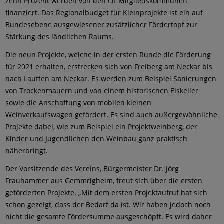
zehn Prozent werden von den elf Mitgliedskommunen
finanziert. Das Regionalbudget für Kleinprojekte ist ein auf
Bundesebene ausgewiesener zusätzlicher Fördertopf zur
Stärkung des ländlichen Raums.
Die neun Projekte, welche in der ersten Runde die Förderung
für 2021 erhalten, erstrecken sich von Freiberg am Neckar bis
nach Lauffen am Neckar. Es werden zum Beispiel Sanierungen
von Trockenmauern und von einem historischen Eiskeller
sowie die Anschaffung von mobilen kleinen
Weinverkaufswagen gefördert. Es sind auch außergewöhnliche
Projekte dabei, wie zum Beispiel ein Projektweinberg, der
Kinder und Jugendlichen den Weinbau ganz praktisch
näherbringt.
Der Vorsitzende des Vereins, Bürgermeister Dr. Jörg
Frauhammer aus Gemmrigheim, freut sich über die ersten
geförderten Projekte. „Mit dem ersten Projektaufruf hat sich
schon gezeigt, dass der Bedarf da ist. Wir haben jedoch noch
nicht die gesamte Fördersumme ausgeschöpft. Es wird daher