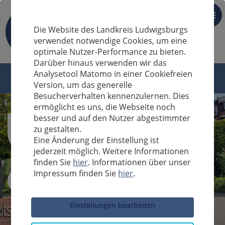
DE
Die Website des Landkreis Ludwigsburgs
verwendet notwendige Cookies, um eine
optimale Nutzer-Performance zu bieten.
Darüber hinaus verwenden wir das
Analysetool Matomo in einer Cookiefreien
Version, um das generelle
Besucherverhalten kennenzulernen. Dies
ermöglicht es uns, die Webseite noch
besser und auf den Nutzer abgestimmter
zu gestalten.
Eine Änderung der Einstellung ist
jederzeit möglich. Weitere Informationen
finden Sie
hier
. Informationen über unser
Impressum finden Sie
hier
.
Sucheingabe
Einstellungen bearbeiten