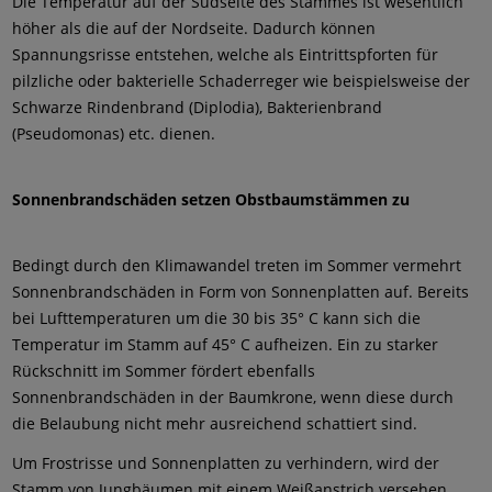
Die Temperatur auf der Südseite des Stammes ist wesentlich
höher als die auf der Nordseite. Dadurch können
Spannungsrisse entstehen, welche als Eintrittspforten für
pilzliche oder bakterielle Schaderreger wie beispielsweise der
Schwarze Rindenbrand (Diplodia), Bakterienbrand
(Pseudomonas) etc. dienen.
Sonnenbrandschäden setzen Obstbaumstämmen zu
Bedingt durch den Klimawandel treten im Sommer vermehrt
Sonnenbrandschäden in Form von Sonnenplatten auf. Bereits
bei Lufttemperaturen um die 30 bis 35° C kann sich die
Temperatur im Stamm auf 45° C aufheizen. Ein zu starker
Rückschnitt im Sommer fördert ebenfalls
Sonnenbrandschäden in der Baumkrone, wenn diese durch
die Belaubung nicht mehr ausreichend schattiert sind.
Um Frostrisse und Sonnenplatten zu verhindern, wird der
Stamm von Jungbäumen mit einem Weißanstrich versehen.