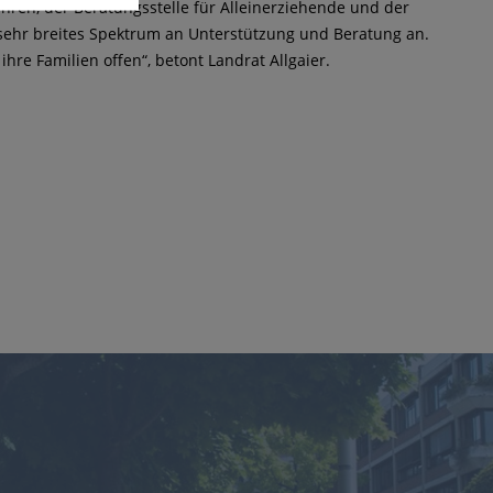
hren, der Beratungsstelle für Alleinerziehende und der
 sehr breites Spektrum an Unterstützung und Beratung an.
re Familien offen“, betont Landrat Allgaier.