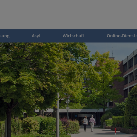
ssung
Asyl
Wirtschaft
Online-Dienst