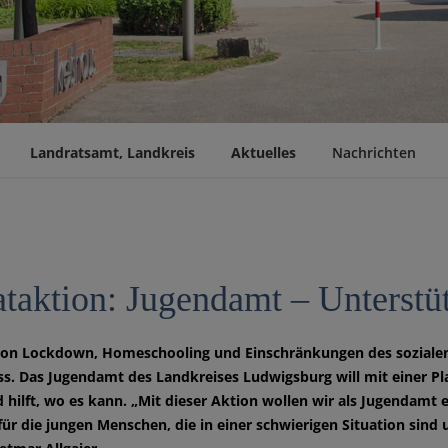
Landratsamt, Landkreis
Aktuelles
Nachrichten
ataktion: Jugendamt – Unterst
 von Lockdown, Homeschooling und Einschränkungen des sozialen
ss. Das Jugendamt des Landkreises Ludwigsburg will mit einer Pla
 hilft, wo es kann. „Mit dieser Aktion wollen wir als Jugendamt ei
für die jungen Menschen, die in einer schwierigen Situation sin