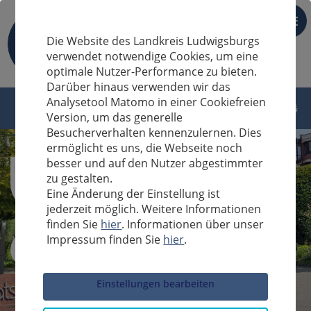
DE
Die Website des Landkreis Ludwigsburgs
verwendet notwendige Cookies, um eine
optimale Nutzer-Performance zu bieten.
Darüber hinaus verwenden wir das
Analysetool Matomo in einer Cookiefreien
Version, um das generelle
Besucherverhalten kennenzulernen. Dies
ermöglicht es uns, die Webseite noch
besser und auf den Nutzer abgestimmter
zu gestalten.
Eine Änderung der Einstellung ist
jederzeit möglich. Weitere Informationen
finden Sie
hier
. Informationen über unser
Impressum finden Sie
hier
.
Sucheingabe
Einstellungen bearbeiten