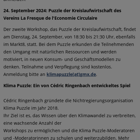
24. September 2024: Puzzle der Kreislaufwirtschaft des
Vereins La Fresque de l'Economie Circulaire
Der zweite Workshop, das Puzzle der Kreislaufwirtschaft, findet
am Dienstag, 24. September, von 18:30 bis 21:30 Uhr, ebenfalls
im Markt8, statt. Bei dem Puzzle erkunden die Teilnehmenden
den Umgang mit natürlichen Ressourcen und werden
motiviert, in neuen Konsum- und Geschäftsmodellen zu
denken. Teilnahme und Verpflegung sind kostenlos.
Anmeldung bitte an
klimapuzzle[at]gmx.de
.
Klima Puzzle: Ein von Cédric Ringenbach entwickeltes Spiel
Cédric Ringenbach gründete die Nichtregierungsorganisation
Klima Puzzle im Jahr 2018.
Ihr Ziel ist es, das Wissen über den Klimawandel zu verbreiten,
eine wachsende Anzahl der
Workshops zu ermöglichen und die Klima Puzzle-Moderatoren
und -Moderatorinnen zu schulen und weiterzubilden. Mehr