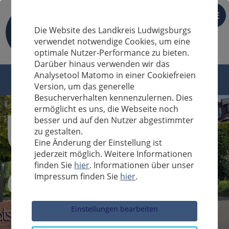
DE
Die Website des Landkreis Ludwigsburgs
verwendet notwendige Cookies, um eine
optimale Nutzer-Performance zu bieten.
Darüber hinaus verwenden wir das
Analysetool Matomo in einer Cookiefreien
Version, um das generelle
Besucherverhalten kennenzulernen. Dies
ermöglicht es uns, die Webseite noch
besser und auf den Nutzer abgestimmter
zu gestalten.
Eine Änderung der Einstellung ist
jederzeit möglich. Weitere Informationen
finden Sie
hier
. Informationen über unser
Impressum finden Sie
hier
.
Sucheingabe
Einstellungen bearbeiten