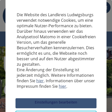
DE
Die Website des Landkreis Ludwigsburgs
verwendet notwendige Cookies, um eine
optimale Nutzer-Performance zu bieten.
Darüber hinaus verwenden wir das
Analysetool Matomo in einer Cookiefreien
Version, um das generelle
Besucherverhalten kennenzulernen. Dies
ermöglicht es uns, die Webseite noch
besser und auf den Nutzer abgestimmter
zu gestalten.
Eine Änderung der Einstellung ist
jederzeit möglich. Weitere Informationen
finden Sie
hier
. Informationen über unser
Impressum finden Sie
hier
.
Sucheingabe
Einstellungen bearbeiten