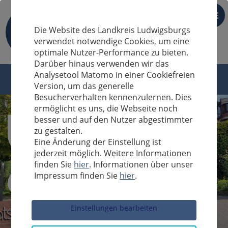
DE
Die Website des Landkreis Ludwigsburgs
verwendet notwendige Cookies, um eine
optimale Nutzer-Performance zu bieten.
Darüber hinaus verwenden wir das
Analysetool Matomo in einer Cookiefreien
Version, um das generelle
Besucherverhalten kennenzulernen. Dies
ermöglicht es uns, die Webseite noch
besser und auf den Nutzer abgestimmter
zu gestalten.
Eine Änderung der Einstellung ist
jederzeit möglich. Weitere Informationen
finden Sie
hier
. Informationen über unser
Impressum finden Sie
hier
.
Sucheingabe
Einstellungen bearbeiten