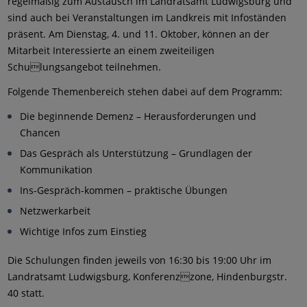
regelmäßig zum Austausch im Landratsamt Ludwigsburg und
sind auch bei Veranstaltungen im Landkreis mit Infoständen
präsent. Am Dienstag, 4. und 11. Oktober, können an der
Mitarbeit Interessierte an einem zweiteiligen
Schulungsangebot teilnehmen.
Folgende Themenbereich stehen dabei auf dem Programm:
Die beginnende Demenz – Herausforderungen und
Chancen
Das Gespräch als Unterstützung – Grundlagen der
Kommunikation
Ins-Gespräch-kommen – praktische Übungen
Netzwerkarbeit
Wichtige Infos zum Einstieg
Die Schulungen finden jeweils von 16:30 bis 19:00 Uhr im
Landratsamt Ludwigsburg, Konferenzzone, Hindenburgstr.
40 statt.