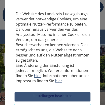
DE
Die Website des Landkreis Ludwigsburgs
verwendet notwendige Cookies, um eine
optimale Nutzer-Performance zu bieten.
Darüber hinaus verwenden wir das
Analysetool Matomo in einer Cookiefreien
Version, um das generelle
Besucherverhalten kennenzulernen. Dies
ermöglicht es uns, die Webseite noch
besser und auf den Nutzer abgestimmter
zu gestalten.
Eine Änderung der Einstellung ist
jederzeit möglich. Weitere Informationen
finden Sie
hier
. Informationen über unser
Impressum finden Sie
hier
.
Sucheingabe
Einstellungen bearbeiten