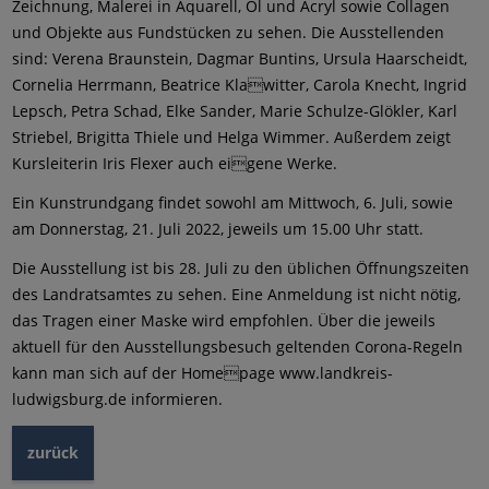
Zeichnung, Malerei in Aquarell, Öl und Acryl sowie Collagen
und Objekte aus Fundstücken zu sehen. Die Ausstellenden
sind: Verena Braunstein, Dagmar Buntins, Ursula Haarscheidt,
Cornelia Herrmann, Beatrice Klawitter, Carola Knecht, Ingrid
Lepsch, Petra Schad, Elke Sander, Marie Schulze-Glökler, Karl
Striebel, Brigitta Thiele und Helga Wimmer. Außerdem zeigt
Kursleiterin Iris Flexer auch eigene Werke.
Ein Kunstrundgang findet sowohl am Mittwoch, 6. Juli, sowie
am Donnerstag, 21. Juli 2022, jeweils um 15.00 Uhr statt.
Die Ausstellung ist bis 28. Juli zu den üblichen Öffnungszeiten
des Landratsamtes zu sehen. Eine Anmeldung ist nicht nötig,
das Tragen einer Maske wird empfohlen. Über die jeweils
aktuell für den Ausstellungsbesuch geltenden Corona-Regeln
kann man sich auf der Homepage www.landkreis-
ludwigsburg.de informieren.
zurück