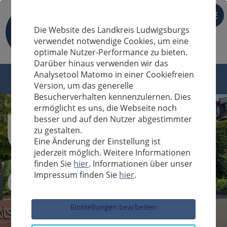
DE
Die Website des Landkreis Ludwigsburgs
verwendet notwendige Cookies, um eine
optimale Nutzer-Performance zu bieten.
Darüber hinaus verwenden wir das
Analysetool Matomo in einer Cookiefreien
Version, um das generelle
Besucherverhalten kennenzulernen. Dies
ermöglicht es uns, die Webseite noch
besser und auf den Nutzer abgestimmter
zu gestalten.
Eine Änderung der Einstellung ist
jederzeit möglich. Weitere Informationen
finden Sie
hier
. Informationen über unser
Impressum finden Sie
hier
.
Sucheingabe
Einstellungen bearbeiten