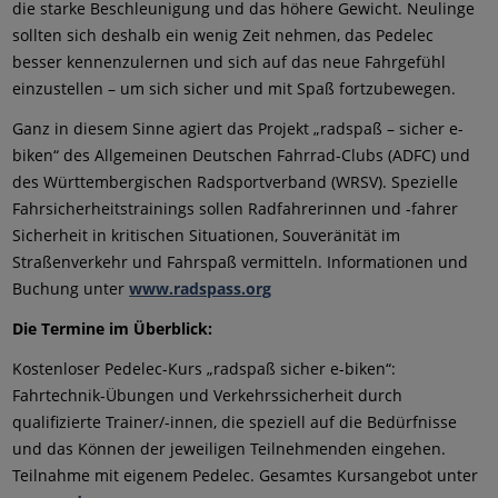
die starke Beschleunigung und das höhere Gewicht. Neulinge
sollten sich deshalb ein wenig Zeit nehmen, das Pedelec
besser kennenzulernen und sich auf das neue Fahrgefühl
einzustellen – um sich sicher und mit Spaß fortzubewegen.
Ganz in diesem Sinne agiert das Projekt „radspaß – sicher e-
biken“ des Allgemeinen Deutschen Fahrrad-Clubs (ADFC) und
des Württembergischen Radsportverband (WRSV). Spezielle
Fahrsicherheitstrainings sollen Radfahrerinnen und -fahrer
Sicherheit in kritischen Situationen, Souveränität im
Straßenverkehr und Fahrspaß vermitteln. Informationen und
Buchung unter
www.radspass.org
Die Termine im Überblick:
Kostenloser Pedelec-Kurs „radspaß sicher e-biken“:
Fahrtechnik-Übungen und Verkehrssicherheit durch
qualifizierte Trainer/-innen, die speziell auf die Bedürfnisse
und das Können der jeweiligen Teilnehmenden eingehen.
Teilnahme mit eigenem Pedelec. Gesamtes Kursangebot unter