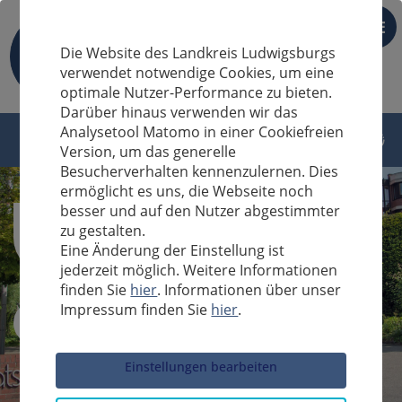
DE
Die Website des Landkreis Ludwigsburgs
verwendet notwendige Cookies, um eine
optimale Nutzer-Performance zu bieten.
Darüber hinaus verwenden wir das
Analysetool Matomo in einer Cookiefreien
Version, um das generelle
Besucherverhalten kennenzulernen. Dies
ermöglicht es uns, die Webseite noch
besser und auf den Nutzer abgestimmter
zu gestalten.
Eine Änderung der Einstellung ist
jederzeit möglich. Weitere Informationen
finden Sie
hier
. Informationen über unser
Impressum finden Sie
hier
.
Sucheingabe
Einstellungen bearbeiten