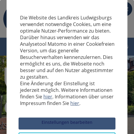
DE
Die Website des Landkreis Ludwigsburgs
verwendet notwendige Cookies, um eine
optimale Nutzer-Performance zu bieten.
Darüber hinaus verwenden wir das
Analysetool Matomo in einer Cookiefreien
Version, um das generelle
Besucherverhalten kennenzulernen. Dies
ermöglicht es uns, die Webseite noch
besser und auf den Nutzer abgestimmter
zu gestalten.
Eine Änderung der Einstellung ist
jederzeit möglich. Weitere Informationen
finden Sie
hier
. Informationen über unser
Impressum finden Sie
hier
.
Sucheingabe
Einstellungen bearbeiten