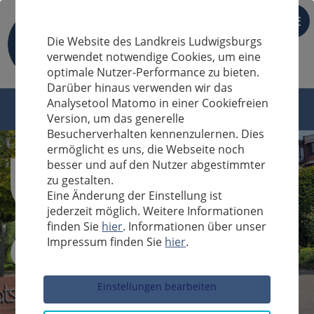
DE
Die Website des Landkreis Ludwigsburgs
verwendet notwendige Cookies, um eine
optimale Nutzer-Performance zu bieten.
Darüber hinaus verwenden wir das
Analysetool Matomo in einer Cookiefreien
Version, um das generelle
Besucherverhalten kennenzulernen. Dies
ermöglicht es uns, die Webseite noch
besser und auf den Nutzer abgestimmter
zu gestalten.
Eine Änderung der Einstellung ist
jederzeit möglich. Weitere Informationen
finden Sie
hier
. Informationen über unser
Impressum finden Sie
hier
.
Sucheingabe
Einstellungen bearbeiten