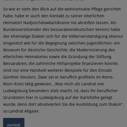
So wie er stets den Blick auf die wohnortnahe Pflege gerichtet
habe, habe er auch den Kontakt zu seiner elterlichen
Heimatort Nadjeschdowka/Ukraine nie abreißen lassen. Als
Bundesvorsitzender des bessarabiendeutschen Vereins habe
der ehemalige Diakon sich für die Völkerverständigung ebenso
eingesetzt wie für die Begegnung zwischen Jugendlichen; ein
Museum für deutsche Geschichte, die Modernisierung des
elterlichen Heimatortes sowie die Gründung der Stiftung
Bessarabien, die zahlreiche Hilfsprojekte finanzieren konnte,
sind nur eine Handvoll weiterer Beispiele für den Einsatz
Günther Vosslers. Zwar sei er beruflich großteils im Rems-
Murr-Kreis tätig gewesen. „Was mich als Landrat von
Ludwigsburg besonders stolz macht, ist, dass Ihr beruflicher
Grundstein hier in Ludwigsburg auf der Karlshöhe gelegt
wurde, denn dort absolvierten Sie die Ausbildung zum Diakon“,
so Landrat Allgaier.
zurück