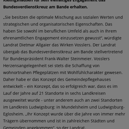
Bundesverdienstkreuz am Bande erhalten.
„Sie besitzen die optimale Mischung aus sozialen Werten und
strategischen und organisatorischen Eigenschaften. Das
haben Sie sowohl im beruflichen Umfeld als auch in Ihrem
ehrenamtlichen Engagement einzusetzen gewusst“, würdigte
Landrat Dietmar Allgaier das Wirken Vosslers. Der Landrat
übergab das Bundesverdienstkreuz am Bande stellvertretend
für Bundespräsident Frank-Walter Steinmeier. Vosslers
Herzensangelegenheit sei stets die Schaffung von
wohnortnahen Pflegeplätzen mit Wohlfühlcharakter gewesen.
Daher habe er das Konzept des Gemeindepflegehauses
entwickelt – ein Konzept, das so erfolgreich war, dass es im
Lauf der Jahre auf 21 Standorte in sechs Landkreisen
ausgeweitet wurde - unter anderem auch an zwei Standorten
im Landkreis Ludwigsburg: in Mundelsheim und Ludwigsburg-
Eglosheim. „Ihr Konzept wurde über die Jahre von immer mehr
Trägern übernommen und ist in zahlreichen Städten und
Gemeinden angekommen“, so der Landrat.