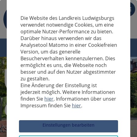
DE
Die Website des Landkreis Ludwigsburgs
verwendet notwendige Cookies, um eine
optimale Nutzer-Performance zu bieten.
Darüber hinaus verwenden wir das
Analysetool Matomo in einer Cookiefreien
Version, um das generelle
Besucherverhalten kennenzulernen. Dies
ermöglicht es uns, die Webseite noch
besser und auf den Nutzer abgestimmter
zu gestalten.
Eine Änderung der Einstellung ist
jederzeit möglich. Weitere Informationen
finden Sie
hier
. Informationen über unser
Impressum finden Sie
hier
.
Sucheingabe
Einstellungen bearbeiten