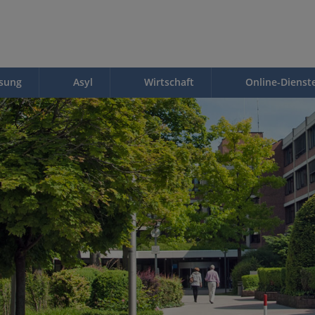
ssung
Asyl
Wirtschaft
Online-Dienst