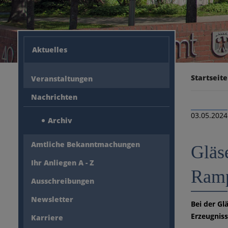
Aktuelles
Startseite
Veranstaltungen
Nachrichten
03.05.2024
Archiv
Amtliche Bekanntmachungen
Gläs
Ihr Anliegen A - Z
Ramp
Ausschreibungen
Newsletter
Bei der Gl
Erzeugniss
Karriere