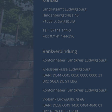
Kontakt
Landratsamt Ludwigsburg
Hindenburgstraße 40
71638 Ludwigsburg
Tel.: 07141 144-0
Fax: 07141 144-396
Bankverbindung
Kontoinhaber: Landkreis Ludwigsburg
Kreissparkasse Ludwigsburg
IBAN: DE44 6045 0050 0000 0000 31
BIC: SOLA DE S1 LBG
Kontoinhaber: Landkreis Ludwigsburg
VR-Bank Ludwigsburg eG
IBAN: DE58 6049 1430 0484 4840 01
BIC: GENO DE S1 VBB