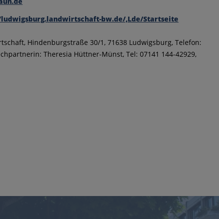
aun.de
//ludwigsburg.landwirtschaft-bw.de/,Lde/Startseite
schaft, Hindenburgstraße 30/1, 71638 Ludwigsburg, Telefon:
echpartnerin: Theresia Hüttner-Münst, Tel: 07141 144-42929,