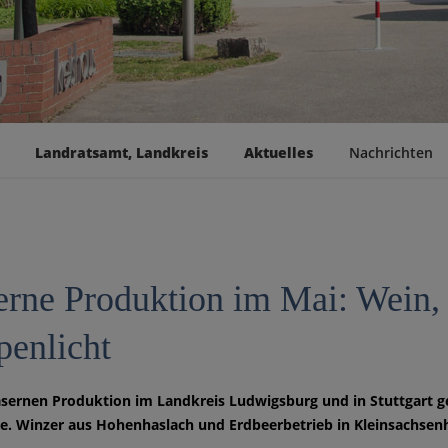
Landratsamt, Landkreis
Aktuelles
Nachrichten
erne Produktion im Mai: Wein,
enlicht
äsernen Produktion im Landkreis Ludwigsburg und in Stuttgart 
e. Winzer aus Hohenhaslach und Erdbeerbetrieb in Kleinsachsen