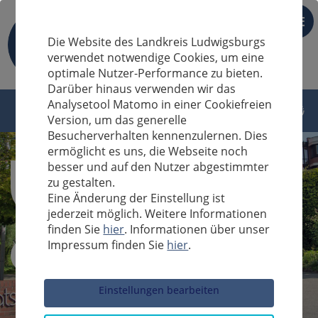
DE
Die Website des Landkreis Ludwigsburgs
verwendet notwendige Cookies, um eine
optimale Nutzer-Performance zu bieten.
Darüber hinaus verwenden wir das
Analysetool Matomo in einer Cookiefreien
Version, um das generelle
Besucherverhalten kennenzulernen. Dies
ermöglicht es uns, die Webseite noch
besser und auf den Nutzer abgestimmter
zu gestalten.
Eine Änderung der Einstellung ist
jederzeit möglich. Weitere Informationen
finden Sie
hier
. Informationen über unser
Impressum finden Sie
hier
.
Sucheingabe
Einstellungen bearbeiten