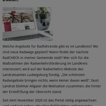
Welche Angebote für Radfahrende gibt es im Landkreis? Wo
sind neue Radwege geplant? Wann findet der nächste
RadCHECK in meiner Gemeinde statt? Wer sich für die
Maßnahmen der Radverkehrsförderung im Landkreis
interessiert, wird auf der Radverkehrs-Website des
Landratsamtes Ludwigsburg fündig. „Die schönsten
Radangebote bringen nichts, wenn keiner davon weiß“, fasst
Landrat Dietmar Allgaier die Motivation zusammen, die hinter
der Erstellung der Übersicht stand.
Seit dem November 2020 ist das Portal stetig angewachsen
und umfasst neben aktuellen Berichten umfangreiche