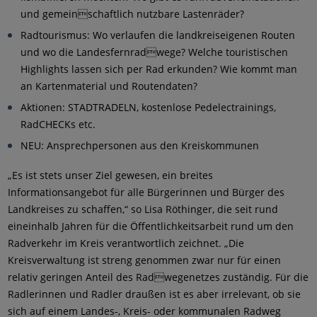
und gemeinschaftlich nutzbare Lastenräder?
Radtourismus: Wo verlaufen die landkreiseigenen Routen
und wo die Landesfernradwege? Welche touristischen
Highlights lassen sich per Rad erkunden? Wie kommt man
an Kartenmaterial und Routendaten?
Aktionen: STADTRADELN, kostenlose Pedelectrainings,
RadCHECKs etc.
NEU: Ansprechpersonen aus den Kreiskommunen
„Es ist stets unser Ziel gewesen, ein breites
Informationsangebot für alle Bürgerinnen und Bürger des
Landkreises zu schaffen,“ so Lisa Röthinger, die seit rund
eineinhalb Jahren für die Öffentlichkeitsarbeit rund um den
Radverkehr im Kreis verantwortlich zeichnet. „Die
Kreisverwaltung ist streng genommen zwar nur für einen
relativ geringen Anteil des Radwegenetzes zuständig. Für die
Radlerinnen und Radler draußen ist es aber irrelevant, ob sie
sich auf einem Landes-, Kreis- oder kommunalen Radweg