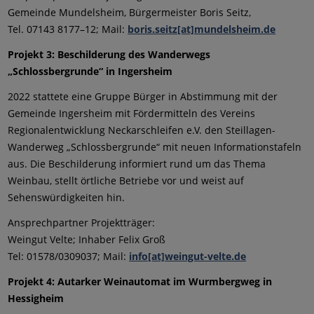
Gemeinde Mundelsheim, Bürgermeister Boris Seitz,
Tel. 07143 8177–12; Mail:
boris.seitz[at]mundelsheim.de
Projekt 3: Beschilderung des Wanderwegs
„Schlossbergrunde“ in Ingersheim
2022 stattete eine Gruppe Bürger in Abstimmung mit der
Gemeinde Ingersheim mit Fördermitteln des Vereins
Regionalentwicklung Neckarschleifen e.V. den Steillagen-
Wanderweg „Schlossbergrunde“ mit neuen Informationstafeln
aus. Die Beschilderung informiert rund um das Thema
Weinbau, stellt örtliche Betriebe vor und weist auf
Sehenswürdigkeiten hin.
Ansprechpartner Projektträger:
Weingut Velte; Inhaber Felix Groß
Tel: 01578/0309037; Mail:
info[at]weingut-velte.de
Projekt 4: Autarker Weinautomat im Wurmbergweg in
Hessigheim