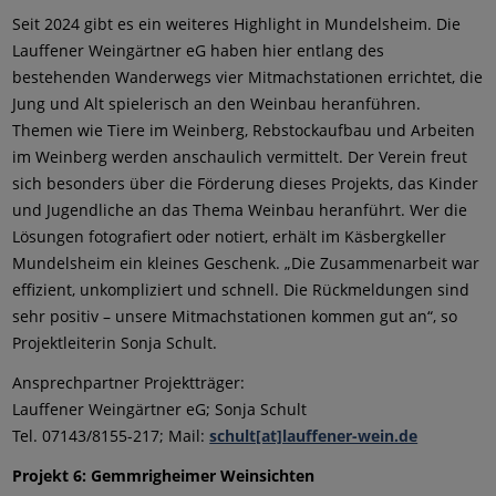
Seit 2024 gibt es ein weiteres Highlight in Mundelsheim. Die
Lauffener Weingärtner eG haben hier entlang des
bestehenden Wanderwegs vier Mitmachstationen errichtet, die
Jung und Alt spielerisch an den Weinbau heranführen.
Themen wie Tiere im Weinberg, Rebstockaufbau und Arbeiten
im Weinberg werden anschaulich vermittelt. Der Verein freut
sich besonders über die Förderung dieses Projekts, das Kinder
und Jugendliche an das Thema Weinbau heranführt. Wer die
Lösungen fotografiert oder notiert, erhält im Käsbergkeller
Mundelsheim ein kleines Geschenk. „Die Zusammenarbeit war
effizient, unkompliziert und schnell. Die Rückmeldungen sind
sehr positiv – unsere Mitmachstationen kommen gut an“, so
Projektleiterin Sonja Schult.
Ansprechpartner Projektträger:
Lauffener Weingärtner eG; Sonja Schult
Tel. 07143/8155-217; Mail:
schult[at]lauffener-wein.de
Projekt 6: Gemmrigheimer Weinsichten