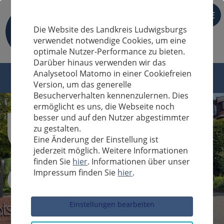
DE
Die Website des Landkreis Ludwigsburgs
verwendet notwendige Cookies, um eine
optimale Nutzer-Performance zu bieten.
Darüber hinaus verwenden wir das
Analysetool Matomo in einer Cookiefreien
Version, um das generelle
Besucherverhalten kennenzulernen. Dies
ermöglicht es uns, die Webseite noch
besser und auf den Nutzer abgestimmter
zu gestalten.
Eine Änderung der Einstellung ist
jederzeit möglich. Weitere Informationen
finden Sie
hier
. Informationen über unser
Impressum finden Sie
hier
.
Sucheingabe
Einstellungen bearbeiten