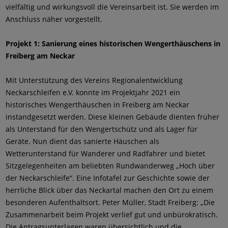
vielfältig und wirkungsvoll die Vereinsarbeit ist. Sie werden im
Anschluss näher vorgestellt.
Projekt 1: Sanierung eines historischen Wengerthäuschens in
Freiberg am Neckar
Mit Unterstützung des Vereins Regionalentwicklung
Neckarschleifen e.V. konnte im Projektjahr 2021 ein
historisches Wengerthäuschen in Freiberg am Neckar
instandgesetzt werden. Diese kleinen Gebäude dienten früher
als Unterstand für den Wengertschütz und als Lager für
Geräte. Nun dient das sanierte Häuschen als
Wetterunterstand für Wanderer und Radfahrer und bietet
Sitzgelegenheiten am beliebten Rundwanderweg „Hoch über
der Neckarschleife“. Eine Infotafel zur Geschichte sowie der
herrliche Blick über das Neckartal machen den Ort zu einem
besonderen Aufenthaltsort. Peter Müller, Stadt Freiberg: „Die
Zusammenarbeit beim Projekt verlief gut und unbürokratisch.
Die Antragsunterlagen waren übersichtlich und die