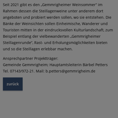
Seit 2021 gibt es den „Gemmrigheimer Weinsommer“ im
Rahmen dessen die Steillagenweine unter anderem dort
angeboten und probiert werden sollen, wo sie entstehen. Die
Bänke der Weinsichten sollen Einheimische, Wanderer und
Touristen mitten in der eindrucksvollen Kulturlandschaft, zum
Beispiel entlang der vielbewanderten „Gemmrigheimer
Steillagenrunde“, Rast- und Erholungsmöglichkeiten bieten
und so die Steillagen erlebbar machen.
Ansprechpartner Projektträger:
Gemeinde Gemmrigheim; Hauptamtsleiterin Bärbel Petters
Tel. 07143/972-21. Mail: b.petters@gemmrigheim.de
zurück