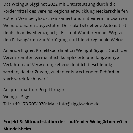
Das Weingut Siggi hat 2022 mit Unterstützung durch die
Fördermittel des Vereins Regionalentwicklung Neckarschleifen
e.V. ein Weinberghäuschen saniert und mit einem innovativen
Weinautomaten ausgestattet Der solarbetriebene Automat ist
deutschlandweit einzigartig. Er steht Wanderern am Weg zu
den Felsengärten zur Verfügung und bietet regionale Weine.
Amanda Eigner, Projektkoordination Weingut Siggi: „Durch den
Verein konnten vermeintlich komplizierte und langwierige
Verfahren auf Verwaltungsebene deutlich beschleunigt
werden, da der Zugang zu den entsprechenden Behörden
stark vereinfacht war.“
Ansprechpartner Projektträger:
Weingut Siggi
Tel.: +49 173 7054970; Mail: info@siggi-weine.de
Projekt 5: Mitmachstation der Lauffender Weingärtner eG in
Mundelsheim