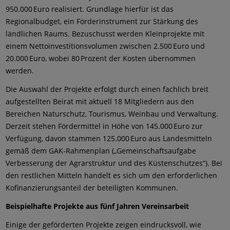
950.000 Euro realisiert. Grundlage hierfür ist das
Regionalbudget, ein Förderinstrument zur Stärkung des
ländlichen Raums. Bezuschusst werden Kleinprojekte mit
einem Nettoinvestitionsvolumen zwischen 2.500 Euro und
20.000 Euro, wobei 80 Prozent der Kosten übernommen
werden.
Die Auswahl der Projekte erfolgt durch einen fachlich breit
aufgestellten Beirat mit aktuell 18 Mitgliedern aus den
Bereichen Naturschutz, Tourismus, Weinbau und Verwaltung.
Derzeit stehen Fördermittel in Höhe von 145.000 Euro zur
Verfügung, davon stammen 125.000 Euro aus Landesmitteln
gemäß dem GAK-Rahmenplan („Gemeinschaftsaufgabe
Verbesserung der Agrarstruktur und des Küstenschutzes“). Bei
den restlichen Mitteln handelt es sich um den erforderlichen
Kofinanzierungsanteil der beteiligten Kommunen.
Beispielhafte Projekte aus fünf Jahren Vereinsarbeit
Einige der geförderten Projekte zeigen eindrucksvoll, wie