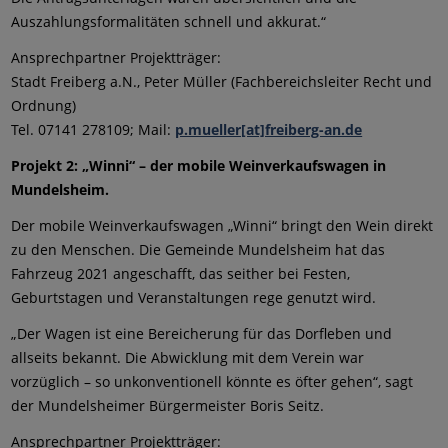
Auszahlungsformalitäten schnell und akkurat.“
Ansprechpartner Projektträger:
Stadt Freiberg a.N., Peter Müller (Fachbereichsleiter Recht und
Ordnung)
Tel. 07141 278109; Mail:
p.mueller[at]freiberg-an.de
Projekt 2: „Winni“ – der mobile Weinverkaufswagen in
Mundelsheim.
Der mobile Weinverkaufswagen „Winni“ bringt den Wein direkt
zu den Menschen. Die Gemeinde Mundelsheim hat das
Fahrzeug 2021 angeschafft, das seither bei Festen,
Geburtstagen und Veranstaltungen rege genutzt wird.
„Der Wagen ist eine Bereicherung für das Dorfleben und
allseits bekannt. Die Abwicklung mit dem Verein war
vorzüglich – so unkonventionell könnte es öfter gehen“, sagt
der Mundelsheimer Bürgermeister Boris Seitz.
Ansprechpartner Projektträger: