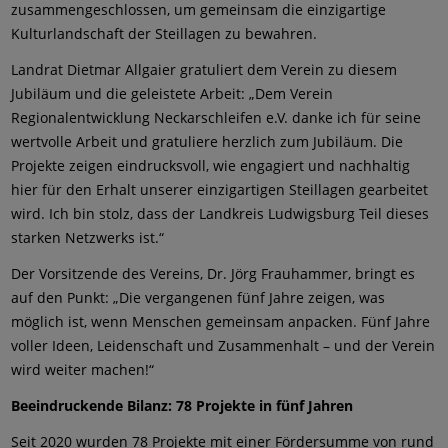
zusammengeschlossen, um gemeinsam die einzigartige
Kulturlandschaft der Steillagen zu bewahren.
Landrat Dietmar Allgaier gratuliert dem Verein zu diesem
Jubiläum und die geleistete Arbeit: „Dem Verein
Regionalentwicklung Neckarschleifen e.V. danke ich für seine
wertvolle Arbeit und gratuliere herzlich zum Jubiläum. Die
Projekte zeigen eindrucksvoll, wie engagiert und nachhaltig
hier für den Erhalt unserer einzigartigen Steillagen gearbeitet
wird. Ich bin stolz, dass der Landkreis Ludwigsburg Teil dieses
starken Netzwerks ist.“
Der Vorsitzende des Vereins, Dr. Jörg Frauhammer, bringt es
auf den Punkt: „Die vergangenen fünf Jahre zeigen, was
möglich ist, wenn Menschen gemeinsam anpacken. Fünf Jahre
voller Ideen, Leidenschaft und Zusammenhalt – und der Verein
wird weiter machen!“
Beeindruckende Bilanz: 78 Projekte in fünf Jahren
Seit 2020 wurden 78 Projekte mit einer Fördersumme von rund