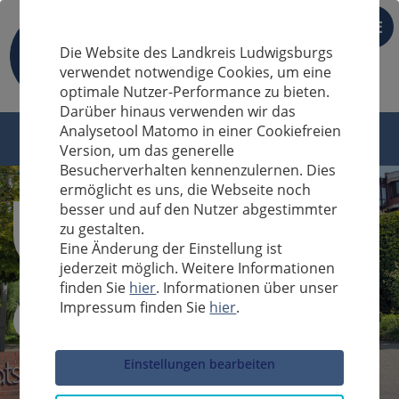
DE
Die Website des Landkreis Ludwigsburgs
verwendet notwendige Cookies, um eine
optimale Nutzer-Performance zu bieten.
Darüber hinaus verwenden wir das
Analysetool Matomo in einer Cookiefreien
Version, um das generelle
Besucherverhalten kennenzulernen. Dies
ermöglicht es uns, die Webseite noch
besser und auf den Nutzer abgestimmter
zu gestalten.
Eine Änderung der Einstellung ist
jederzeit möglich. Weitere Informationen
finden Sie
hier
. Informationen über unser
Impressum finden Sie
hier
.
Sucheingabe
Einstellungen bearbeiten