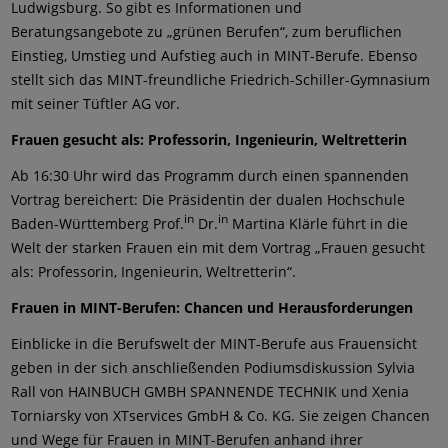
Ludwigsburg. So gibt es Informationen und
Beratungsangebote zu „grünen Berufen“, zum beruflichen
Einstieg, Umstieg und Aufstieg auch in MINT-Berufe. Ebenso
stellt sich das MINT-freundliche Friedrich-Schiller-Gymnasium
mit seiner Tüftler AG vor.
Frauen gesucht als: Professorin, Ingenieurin, Weltretterin
Ab 16:30 Uhr wird das Programm durch einen spannenden
Vortrag bereichert: Die Präsidentin der dualen Hochschule
in
in
Baden-Württemberg Prof.
Dr.
Martina Klärle führt in die
Welt der starken Frauen ein mit dem Vortrag „Frauen gesucht
als: Professorin, Ingenieurin, Weltretterin“.
Frauen in MINT-Berufen: Chancen und Herausforderungen
Einblicke in die Berufswelt der MINT-Berufe aus Frauensicht
geben in der sich anschließenden Podiumsdiskussion Sylvia
Rall von HAINBUCH GMBH SPANNENDE TECHNIK und Xenia
Torniarsky von XTservices GmbH & Co. KG. Sie zeigen Chancen
und Wege für Frauen in MINT-Berufen anhand ihrer