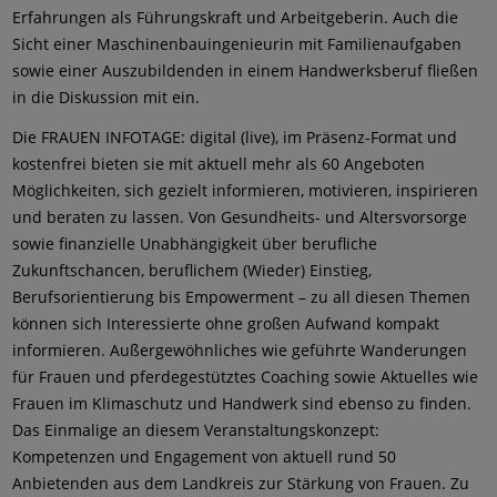
Erfahrungen als Führungskraft und Arbeitgeberin. Auch die
Sicht einer Maschinenbauingenieurin mit Familienaufgaben
sowie einer Auszubildenden in einem Handwerksberuf fließen
in die Diskussion mit ein.
Die FRAUEN INFOTAGE: digital (live), im Präsenz-Format und
kostenfrei bieten sie mit aktuell mehr als 60 Angeboten
Möglichkeiten, sich gezielt informieren, motivieren, inspirieren
und beraten zu lassen. Von Gesundheits- und Altersvorsorge
sowie finanzielle Unabhängigkeit über berufliche
Zukunftschancen, beruflichem (Wieder) Einstieg,
Berufsorientierung bis Empowerment – zu all diesen Themen
können sich Interessierte ohne großen Aufwand kompakt
informieren. Außergewöhnliches wie geführte Wanderungen
für Frauen und pferdegestütztes Coaching sowie Aktuelles wie
Frauen im Klimaschutz und Handwerk sind ebenso zu finden.
Das Einmalige an diesem Veranstaltungskonzept:
Kompetenzen und Engagement von aktuell rund 50
Anbietenden aus dem Landkreis zur Stärkung von Frauen. Zu