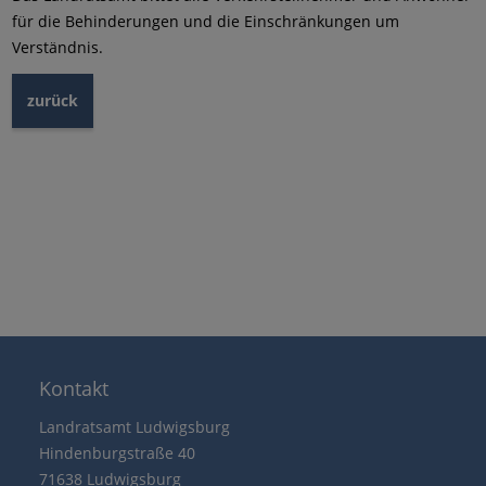
für die Behinderungen und die Einschränkungen um
Verständnis.
zurück
Kontakt
Landratsamt Ludwigsburg
Hindenburgstraße 40
71638 Ludwigsburg