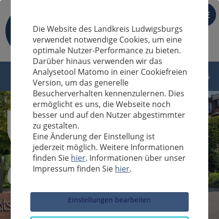
DE
Die Website des Landkreis Ludwigsburgs
verwendet notwendige Cookies, um eine
optimale Nutzer-Performance zu bieten.
Darüber hinaus verwenden wir das
Analysetool Matomo in einer Cookiefreien
Version, um das generelle
Besucherverhalten kennenzulernen. Dies
ermöglicht es uns, die Webseite noch
besser und auf den Nutzer abgestimmter
zu gestalten.
Eine Änderung der Einstellung ist
jederzeit möglich. Weitere Informationen
finden Sie
hier
. Informationen über unser
Impressum finden Sie
hier
.
Sucheingabe
Einstellungen bearbeiten