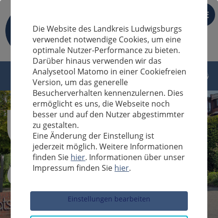
DE
Die Website des Landkreis Ludwigsburgs
verwendet notwendige Cookies, um eine
optimale Nutzer-Performance zu bieten.
Darüber hinaus verwenden wir das
Analysetool Matomo in einer Cookiefreien
Version, um das generelle
Besucherverhalten kennenzulernen. Dies
ermöglicht es uns, die Webseite noch
besser und auf den Nutzer abgestimmter
zu gestalten.
Eine Änderung der Einstellung ist
jederzeit möglich. Weitere Informationen
finden Sie
hier
. Informationen über unser
Impressum finden Sie
hier
.
Sucheingabe
Einstellungen bearbeiten