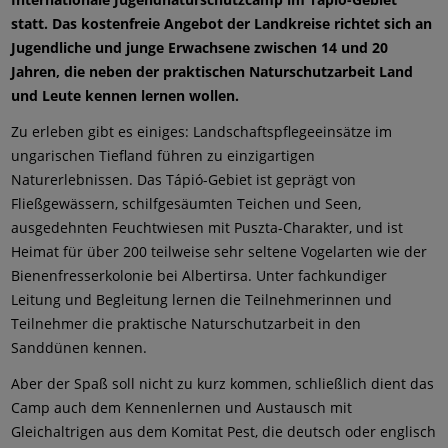
statt. Das kostenfreie Angebot der Landkreise richtet sich an
Jugendliche und junge Erwachsene zwischen 14 und 20
Jahren, die neben der praktischen Naturschutzarbeit Land
und Leute kennen lernen wollen.
Zu erleben gibt es einiges: Landschaftspflegeeinsätze im
ungarischen Tiefland führen zu einzigartigen
Naturerlebnissen. Das Tápió-Gebiet ist geprägt von
Fließgewässern, schilfgesäumten Teichen und Seen,
ausgedehnten Feuchtwiesen mit Puszta-Charakter, und ist
Heimat für über 200 teilweise sehr seltene Vogelarten wie der
Bienenfresserkolonie bei Albertirsa. Unter fachkundiger
Leitung und Begleitung lernen die Teilnehmerinnen und
Teilnehmer die praktische Naturschutzarbeit in den
Sanddünen kennen.
Aber der Spaß soll nicht zu kurz kommen, schließlich dient das
Camp auch dem Kennenlernen und Austausch mit
Gleichaltrigen aus dem Komitat Pest, die deutsch oder englisch