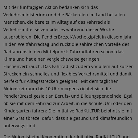
Mit der fünftägigen Aktion bedanken sich das
Verkehrsministerium und die Bäckereien im Land bei allen
Menschen, die bereits im Alltag auf das Fahrrad als
Verkehrsmittel setzen oder es während dieser Woche
ausprobieren. Die PendlerBrezel-Woche gipfelt in diesem Jahr
in den Weltfahrradtag und rückt die zahlreichen Vorteile des
Radfahrens in den Mittelpunkt: Fahrradfahren schont das
Klima und hat einen vergleichsweise geringen
Flächenverbrauch. Das Fahrrad ist zudem vor allem auf kurzen
Strecken ein schnelles und flexibles Verkehrsmittel und damit
perfekt für Alltagsstrecken geeignet. Mit dem täglichen
Aktionszeitraum bis 10 Uhr morgens richtet sich die
PendlerBrezel gezielt an Berufs- und Bildungspendelnde. Egal,
ob sie mit dem Fahrrad zur Arbeit, in die Schule, Uni oder den
Kindergarten fahren: Die Initiative RadKULTUR belohnt sie mit
einer Gratisbrezel dafür, dass sie gesund und klimafreundlich
unterwegs sind.
Die Aktion ist eine Kooperation der Initiative RadKULTUR und