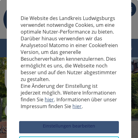
DE
Die Website des Landkreis Ludwigsburgs
verwendet notwendige Cookies, um eine
optimale Nutzer-Performance zu bieten.
Darüber hinaus verwenden wir das
Analysetool Matomo in einer Cookiefreien
Version, um das generelle
Besucherverhalten kennenzulernen. Dies
ermöglicht es uns, die Webseite noch
besser und auf den Nutzer abgestimmter
zu gestalten.
Eine Änderung der Einstellung ist
jederzeit möglich. Weitere Informationen
finden Sie
hier
. Informationen über unser
Impressum finden Sie
hier
.
Sucheingabe
Einstellungen bearbeiten