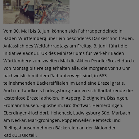
Vom 30. Mai bis 3. Juni können sich Fahrradpendelnde in
Baden-Württemberg über ein besonderes Dankeschön freuen.
Anlässlich des Weltfahrradtags am Freitag, 3. Juni, führt die
Initiative RadKULTUR des Ministeriums für Verkehr Baden-
Württemberg zum zweiten Mal die Aktion PendlerBrezel durch.
Von Montag bis Freitag erhalten alle, die morgens vor 10 Uhr
nachweislich mit dem Rad unterwegs sind, in 663
teilnehmenden Bäckereifilialen im Land eine Brezel gratis.
Auch im Landkreis Ludwigsburg können sich Radfahrende die
kostenlose Brezel abholen. In Asperg, Bietigheim, Bissingen,
Erdmannhausen, Eglosheim, Großbottwar, Heimerdingen,
Eberdingen-Hochdorf, Hoheneck, Ludwigsburg Süd, Marbach
am Neckar, Markgröningen, Poppenweiler, Remseck und
Rielingshausen nehmen Bäckereien an der Aktion der
RadKULTUR teil.