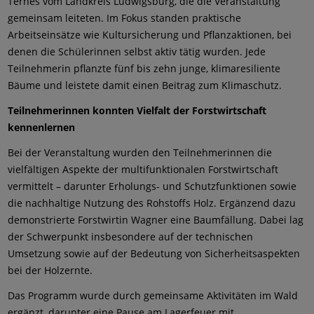
Ternes vom Landkreis Ludwigsburg, die die Veranstaltung
gemeinsam leiteten. Im Fokus standen praktische
Arbeitseinsätze wie Kultursicherung und Pflanzaktionen, bei
denen die Schülerinnen selbst aktiv tätig wurden. Jede
Teilnehmerin pflanzte fünf bis zehn junge, klimaresiliente
Bäume und leistete damit einen Beitrag zum Klimaschutz.
Teilnehmerinnen konnten
Vielfalt der Forstwirtschaft
kennenlernen
Bei der Veranstaltung wurden den Teilnehmerinnen die
vielfältigen Aspekte der multifunktionalen Forstwirtschaft
vermittelt – darunter Erholungs- und Schutzfunktionen sowie
die nachhaltige Nutzung des Rohstoffs Holz. Ergänzend dazu
demonstrierte Forstwirtin Wagner eine Baumfällung. Dabei lag
der Schwerpunkt insbesondere auf der technischen
Umsetzung sowie auf der Bedeutung von Sicherheitsaspekten
bei der Holzernte.
Das Programm wurde durch gemeinsame Aktivitäten im Wald
ergänzt, darunter eine Pause am Lagerfeuer mit