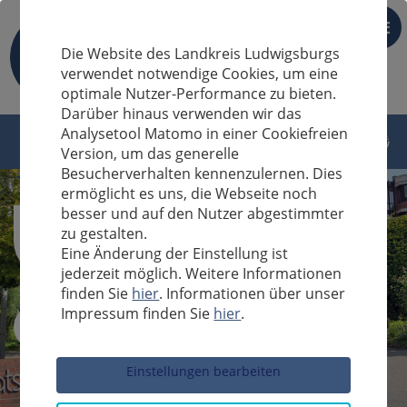
DE
Die Website des Landkreis Ludwigsburgs
verwendet notwendige Cookies, um eine
optimale Nutzer-Performance zu bieten.
Darüber hinaus verwenden wir das
Analysetool Matomo in einer Cookiefreien
Version, um das generelle
Besucherverhalten kennenzulernen. Dies
ermöglicht es uns, die Webseite noch
besser und auf den Nutzer abgestimmter
zu gestalten.
Eine Änderung der Einstellung ist
jederzeit möglich. Weitere Informationen
finden Sie
hier
. Informationen über unser
Impressum finden Sie
hier
.
Sucheingabe
Einstellungen bearbeiten