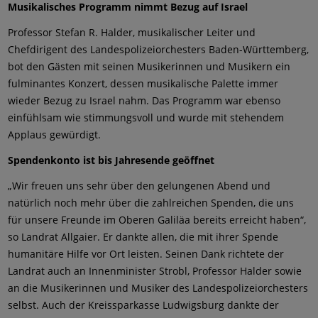
Musikalisches Programm nimmt Bezug auf Israel
Professor Stefan R. Halder, musikalischer Leiter und
Chefdirigent des Landespolizeiorchesters Baden-Württemberg,
bot den Gästen mit seinen Musikerinnen und Musikern ein
fulminantes Konzert, dessen musikalische Palette immer
wieder Bezug zu Israel nahm. Das Programm war ebenso
einfühlsam wie stimmungsvoll und wurde mit stehendem
Applaus gewürdigt.
Spendenkonto ist bis Jahresende geöffnet
„Wir freuen uns sehr über den gelungenen Abend und
natürlich noch mehr über die zahlreichen Spenden, die uns
für unsere Freunde im Oberen Galiläa bereits erreicht haben“,
so Landrat Allgaier. Er dankte allen, die mit ihrer Spende
humanitäre Hilfe vor Ort leisten. Seinen Dank richtete der
Landrat auch an Innenminister Strobl, Professor Halder sowie
an die Musikerinnen und Musiker des Landespolizeiorchesters
selbst. Auch der Kreissparkasse Ludwigsburg dankte der