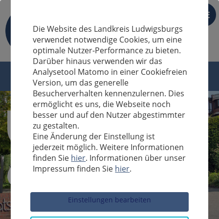
DE
Die Website des Landkreis Ludwigsburgs
verwendet notwendige Cookies, um eine
optimale Nutzer-Performance zu bieten.
Darüber hinaus verwenden wir das
Analysetool Matomo in einer Cookiefreien
Version, um das generelle
Besucherverhalten kennenzulernen. Dies
ermöglicht es uns, die Webseite noch
besser und auf den Nutzer abgestimmter
zu gestalten.
Eine Änderung der Einstellung ist
jederzeit möglich. Weitere Informationen
finden Sie
hier
. Informationen über unser
Impressum finden Sie
hier
.
Sucheingabe
Einstellungen bearbeiten