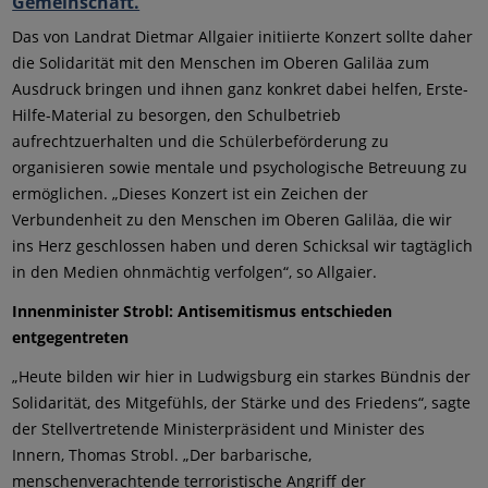
Das von Landrat Dietmar Allgaier initiierte Konzert sollte daher
die Solidarität mit den Menschen im Oberen Galiläa zum
Ausdruck bringen und ihnen ganz konkret dabei helfen, Erste-
Hilfe-Material zu besorgen, den Schulbetrieb
aufrechtzuerhalten und die Schülerbeförderung zu
organisieren sowie mentale und psychologische Betreuung zu
ermöglichen. „Dieses Konzert ist ein Zeichen der
Verbundenheit zu den Menschen im Oberen Galiläa, die wir
ins Herz geschlossen haben und deren Schicksal wir tagtäglich
in den Medien ohnmächtig verfolgen“, so Allgaier.
Innenminister Strobl: Antisemitismus entschieden
entgegentreten
„Heute bilden wir hier in Ludwigsburg ein starkes Bündnis der
Solidarität, des Mitgefühls, der Stärke und des Friedens“, sagte
der Stellvertretende Ministerpräsident und Minister des
Innern, Thomas Strobl. „Der barbarische,
menschenverachtende terroristische Angriff der