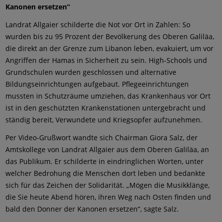
Kanonen ersetzen“
Landrat Allgaier schilderte die Not vor Ort in Zahlen: So
wurden bis zu 95 Prozent der Bevölkerung des Oberen Galiläa,
die direkt an der Grenze zum Libanon leben, evakuiert, um vor
Angriffen der Hamas in Sicherheit zu sein. High-Schools und
Grundschulen wurden geschlossen und alternative
Bildungseinrichtungen aufgebaut. Pflegeeinrichtungen
mussten in Schutzräume umziehen, das Krankenhaus vor Ort
ist in den geschützten Krankenstationen untergebracht und
ständig bereit, Verwundete und Kriegsopfer aufzunehmen.
Per Video-Grußwort wandte sich Chairman Giora Salz, der
Amtskollege von Landrat Allgaier aus dem Oberen Galiläa, an
das Publikum. Er schilderte in eindringlichen Worten, unter
welcher Bedrohung die Menschen dort leben und bedankte
sich für das Zeichen der Solidarität. „Mögen die Musikklänge,
die Sie heute Abend hören, ihren Weg nach Osten finden und
bald den Donner der Kanonen ersetzen“, sagte Salz.