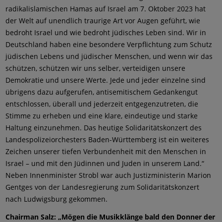
radikalislamischen Hamas auf Israel am 7. Oktober 2023 hat
der Welt auf unendlich traurige Art vor Augen geführt, wie
bedroht Israel und wie bedroht jüdisches Leben sind. Wir in
Deutschland haben eine besondere Verpflichtung zum Schutz
jüdischen Lebens und jüdischer Menschen, und wenn wir das
schützen, schützen wir uns selber, verteidigen unsere
Demokratie und unsere Werte. Jede und jeder einzelne sind
übrigens dazu aufgerufen, antisemitischem Gedankengut
entschlossen, überall und jederzeit entgegenzutreten, die
Stimme zu erheben und eine klare, eindeutige und starke
Haltung einzunehmen. Das heutige Solidaritätskonzert des
Landespolizeiorchesters Baden-Württemberg ist ein weiteres
Zeichen unserer tiefen Verbundenheit mit den Menschen in
Israel – und mit den Jüdinnen und Juden in unserem Land.“
Neben Innenminister Strobl war auch Justizministerin Marion
Gentges von der Landesregierung zum Solidaritätskonzert
nach Ludwigsburg gekommen.
Chairman Salz: „Mögen die Musikklänge bald den Donner der