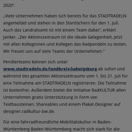
2020“.
„Viele Unternehmen haben sich bereits für das STADTRADELN
angemeldet und stehen in den Startlöchern für den 1. Juli.
Auch das Landratsamt ist mit einem Team dabei“, erklärt
Janker. „Der Aktionszeitraum ist die ideale Gelegenheit, jetzt
mit allen Kolleginnen und Kollegen das Radpendeln zu testen.
Wir freuen uns auf viele Teams der Unternehmen.“
Pendlerteams können sich unter
www.stadtradeln.de/landkreis-ludwigsburg
ab sofort und
während des gesamten Aktionszeitraums vom 1. bis 21. Juli für
eine Teilnahme am STADTRADELN registrieren. Die Teilnahme
ist kostenfrei. Außerdem bietet die Initiative RadKULTUR allen
Unternehmen gratis Unterstützung in Form von
Textbausteinen, Shareables und einem Plakat-Designer auf
designer.radkultur-bw.de.
Für eine fahrradfreundliche Mobilitätskultur in Baden-
Württemberg Baden-Württemberg macht sich stark für die