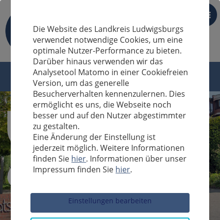
DE
Die Website des Landkreis Ludwigsburgs
verwendet notwendige Cookies, um eine
optimale Nutzer-Performance zu bieten.
Darüber hinaus verwenden wir das
Analysetool Matomo in einer Cookiefreien
Version, um das generelle
Besucherverhalten kennenzulernen. Dies
ermöglicht es uns, die Webseite noch
besser und auf den Nutzer abgestimmter
zu gestalten.
Eine Änderung der Einstellung ist
jederzeit möglich. Weitere Informationen
finden Sie
hier
. Informationen über unser
Impressum finden Sie
hier
.
Sucheingabe
Einstellungen bearbeiten