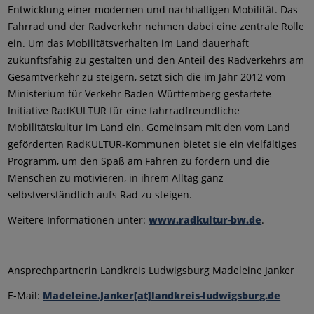
Entwicklung einer modernen und nachhaltigen Mobilität. Das
Fahrrad und der Radverkehr nehmen dabei eine zentrale Rolle
ein. Um das Mobilitätsverhalten im Land dauerhaft
zukunftsfähig zu gestalten und den Anteil des Radverkehrs am
Gesamtverkehr zu steigern, setzt sich die im Jahr 2012 vom
Ministerium für Verkehr Baden-Württemberg gestartete
Initiative RadKULTUR für eine fahrradfreundliche
Mobilitätskultur im Land ein. Gemeinsam mit den vom Land
geförderten RadKULTUR-Kommunen bietet sie ein vielfältiges
Programm, um den Spaß am Fahren zu fördern und die
Menschen zu motivieren, in ihrem Alltag ganz
selbstverständlich aufs Rad zu steigen.
Weitere Informationen unter:
www.radkultur-bw.de
.
________________________________________
Ansprechpartnerin Landkreis Ludwigsburg Madeleine Janker
E-Mail:
Madeleine.Janker[at]landkreis-ludwigsburg.de