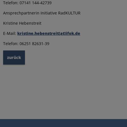
Telefon: 07141 144-42739
Ansprechpartnerin Initiative RadKULTUR
Kristine Hebenstreit
E-Mail:
kristine.hebenstreit[at]ifok.de
Telefon: 06251 82631-39
zurück