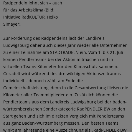
Radpendeln lohnt sich – auch
für das Arbeitsklima (Bild:
Initiative RadKULTUR, Heiko
Simayer).
Zur Förderung des Radpendelns lädt der Landkreis
Ludwigsburg daher auch dieses Jahr wieder alle Unternehmen
zu einer Teilnahme am STADTRADELN ein. Vom 1. bis 21. Juli
können Pendlerteams bei der Aktion mitmachen und in
virtuellen Teams Kilometer für den Klimaschutz sammeln.
Geradelt wird während des dreiwöchigen Aktionszeitraums
individuell – dennoch zählt am Ende die
Gemeinschaftsleistung, denn in die Gesamtwertung fließen die
Kilometer aller Teammitglieder ein. Zusätzlich können die
Pendlerteams aus dem Landkreis Ludwigsburg bei der baden-
württembergischen Sonderkategorie RadPENDLER BW an den
Start gehen und sich im direkten Vergleich mit Pendlerteams
aus ganz Baden-Württemberg messen. Den besten Teams
winkt am Jahresende eine Auszeichnung als „RadPENDLER BW