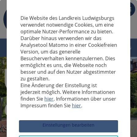
DE
Die Website des Landkreis Ludwigsburgs
verwendet notwendige Cookies, um eine
optimale Nutzer-Performance zu bieten.
Darüber hinaus verwenden wir das
Analysetool Matomo in einer Cookiefreien
Version, um das generelle
Besucherverhalten kennenzulernen. Dies
ermöglicht es uns, die Webseite noch
besser und auf den Nutzer abgestimmter
zu gestalten.
Eine Änderung der Einstellung ist
jederzeit möglich. Weitere Informationen
finden Sie
hier
. Informationen über unser
Impressum finden Sie
hier
.
Sucheingabe
Einstellungen bearbeiten