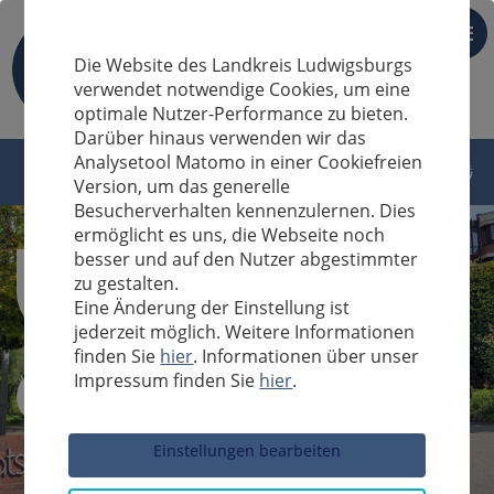
DE
Die Website des Landkreis Ludwigsburgs
verwendet notwendige Cookies, um eine
optimale Nutzer-Performance zu bieten.
Darüber hinaus verwenden wir das
Analysetool Matomo in einer Cookiefreien
Version, um das generelle
Besucherverhalten kennenzulernen. Dies
ermöglicht es uns, die Webseite noch
besser und auf den Nutzer abgestimmter
zu gestalten.
Eine Änderung der Einstellung ist
jederzeit möglich. Weitere Informationen
finden Sie
hier
. Informationen über unser
Impressum finden Sie
hier
.
Sucheingabe
Einstellungen bearbeiten