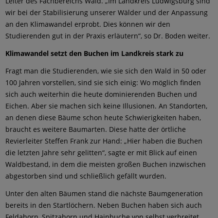
Leiter des Fachbereichs Wald. „Im Landkreis Ludwigsburg sind
wir bei der Stabilisierung unserer Wälder und der Anpassung
an den Klimawandel erprobt. Dies können wir den
Studierenden gut in der Praxis erläutern“, so Dr. Boden weiter.
Klimawandel setzt den Buchen im Landkreis stark zu
Fragt man die Studierenden, wie sie sich den Wald in 50 oder
100 Jahren vorstellen, sind sie sich einig: Wo möglich finden
sich auch weiterhin die heute dominierenden Buchen und
Eichen. Aber sie machen sich keine Illusionen. An Standorten,
an denen diese Bäume schon heute Schwierigkeiten haben,
braucht es weitere Baumarten. Diese hatte der örtliche
Revierleiter Steffen Frank zur Hand: „Hier haben die Buchen
die letzten Jahre sehr gelitten“, sagte er mit Blick auf einen
Waldbestand, in dem die meisten großen Buchen inzwischen
abgestorben sind und schließlich gefällt wurden.
Unter den alten Bäumen stand die nächste Baumgeneration
bereits in den Startlöchern. Neben Buchen haben sich auch
Feldahorn, Spitzahorn und Hainbuche von selbst verbreitet.