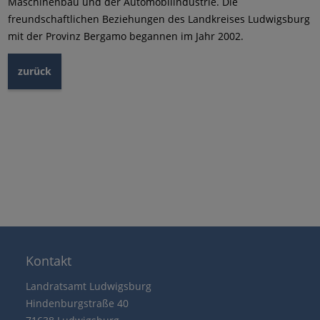
Maschinenbau und der Automobilindustrie. Die
freundschaftlichen Beziehungen des Landkreises Ludwigsburg
mit der Provinz Bergamo begannen im Jahr 2002.
zurück
Kontakt
Landratsamt Ludwigsburg
Hindenburgstraße 40