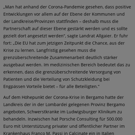
„Man hat anhand der Corona-Pandemie gesehen, dass positive
Entwicklungen vor allem auf der Ebene der Kommunen und
der Landkreise/Provinzen stattfinden – deshalb muss die
Partnerschaft auf dieser Ebene gestärkt werden und es sollte
gezielt dort angesetzt werden“, sagte Landrat Allgaier. Er fuhr
fort: „Die EU hat zum jetzigen Zeitpunkt die Chance, aus der
Krise zu lernen. Langfristig gesehen muss die
grenzüberschreitende Zusammenarbeit deutlich stärker
ausgebaut werden. Im medizinischen Bereich bedeutet das zu
erkennen, dass die grenzüberschreitende Versorgung von
Patienten und die Verteilung von Schutzkleidung bei
Engpässen Vorteile bietet – für alle Beteiligten.“
Auf dem Höhepunkt der Corona-Krise in Bergamo hatte der
Landkreis der in der Lombardei gelegenen Provinz Bergamo
angeboten, Schwerstkranke im Ludwigsburger Klinikum zu
behandeln. Inzwischen hat Porsche Consulting für 500.000
Euro mit Unterstützung privater und öffentlicher Partner im
Krankenhaus Franco M. Passi in Calcinate ein in Italien