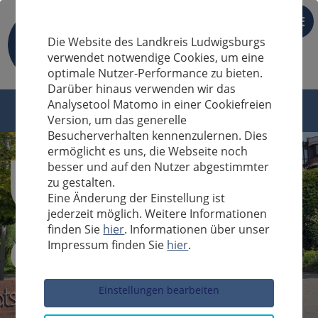
DE
Die Website des Landkreis Ludwigsburgs
verwendet notwendige Cookies, um eine
optimale Nutzer-Performance zu bieten.
Darüber hinaus verwenden wir das
Analysetool Matomo in einer Cookiefreien
Version, um das generelle
Besucherverhalten kennenzulernen. Dies
ermöglicht es uns, die Webseite noch
besser und auf den Nutzer abgestimmter
zu gestalten.
Eine Änderung der Einstellung ist
jederzeit möglich. Weitere Informationen
finden Sie
hier
. Informationen über unser
Impressum finden Sie
hier
.
Sucheingabe
Einstellungen bearbeiten