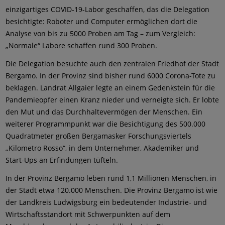
einzigartiges COVID-19-Labor geschaffen, das die Delegation
besichtigte: Roboter und Computer ermöglichen dort die
Analyse von bis zu 5000 Proben am Tag – zum Vergleich:
„Normale“ Labore schaffen rund 300 Proben.
Die Delegation besuchte auch den zentralen Friedhof der Stadt
Bergamo. In der Provinz sind bisher rund 6000 Corona-Tote zu
beklagen. Landrat Allgaier legte an einem Gedenkstein für die
Pandemieopfer einen Kranz nieder und verneigte sich. Er lobte
den Mut und das Durchhaltevermögen der Menschen. Ein
weiterer Programmpunkt war die Besichtigung des 500.000
Quadratmeter großen Bergamasker Forschungsviertels
„Kilometro Rosso“, in dem Unternehmer, Akademiker und
Start-Ups an Erfindungen tüfteln.
In der Provinz Bergamo leben rund 1,1 Millionen Menschen, in
der Stadt etwa 120.000 Menschen. Die Provinz Bergamo ist wie
der Landkreis Ludwigsburg ein bedeutender Industrie- und
Wirtschaftsstandort mit Schwerpunkten auf dem