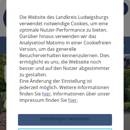
DE
Die Website des Landkreis Ludwigsburgs
verwendet notwendige Cookies, um eine
optimale Nutzer-Performance zu bieten.
Darüber hinaus verwenden wir das
Analysetool Matomo in einer Cookiefreien
Version, um das generelle
Besucherverhalten kennenzulernen. Dies
ermöglicht es uns, die Webseite noch
besser und auf den Nutzer abgestimmter
zu gestalten.
Eine Änderung der Einstellung ist
jederzeit möglich. Weitere Informationen
finden Sie
hier
. Informationen über unser
Impressum finden Sie
hier
.
Sucheingabe
Einstellungen bearbeiten