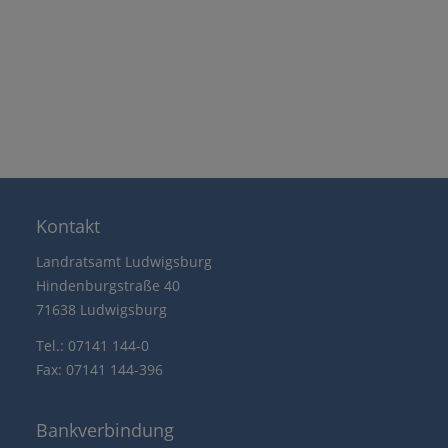
Kontakt
Landratsamt Ludwigsburg
Hindenburgstraße 40
71638 Ludwigsburg
Tel.: 07141 144-0
Fax: 07141 144-396
Bankverbindung