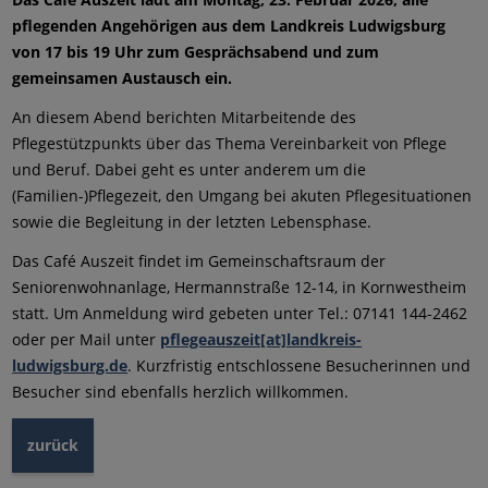
pflegenden Angehörigen aus dem Landkreis Ludwigsburg
von 17 bis 19 Uhr zum Gesprächsabend und zum
gemeinsamen Austausch ein.
An diesem Abend berichten Mitarbeitende des
Pflegestützpunkts über das Thema Vereinbarkeit von Pflege
und Beruf. Dabei geht es unter anderem um die
(Familien-)Pflegezeit, den Umgang bei akuten Pflegesituationen
sowie die Begleitung in der letzten Lebensphase.
Das Café Auszeit findet im Gemeinschaftsraum der
Seniorenwohnanlage, Hermannstraße 12-14, in Kornwestheim
statt. Um Anmeldung wird gebeten unter Tel.: 07141 144-2462
oder per Mail unter
pflegeauszeit[at]landkreis-
ludwigsburg.de
. Kurzfristig entschlossene Besucherinnen und
Besucher sind ebenfalls herzlich willkommen.
zurück