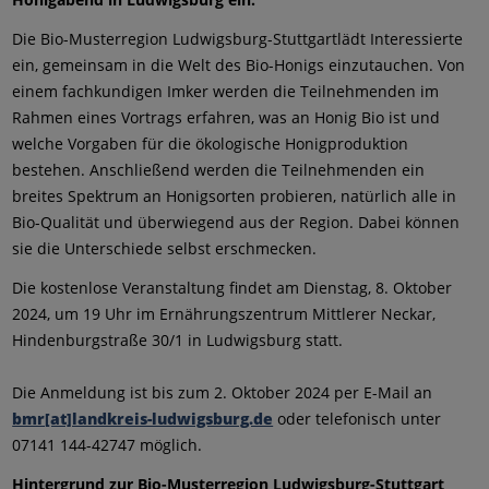
Die Bio-Musterregion Ludwigsburg-Stuttgart
lädt Interessierte
ein, gemeinsam in die Welt des Bio-Honigs einzutauchen. Von
einem fachkundigen Imker werden die Teilnehmenden im
Rahmen eines Vortrags erfahren, was an Honig Bio ist und
welche Vorgaben für die ökologische Honigproduktion
bestehen. Anschließend werden die Teilnehmenden ein
breites Spektrum an Honigsorten probieren, natürlich alle in
Bio-Qualität und überwiegend aus der Region. Dabei können
sie die Unterschiede selbst erschmecken.
Die kostenlose Veranstaltung findet am Dienstag, 8. Oktober
2024, um 19 Uhr im Ernährungszentrum Mittlerer Neckar,
Hindenburgstraße 30/1 in Ludwigsburg statt.
Die Anmeldung ist bis zum 2. Oktober 2024 per E-Mail an
bmr[at]landkreis-ludwigsburg.de
oder telefonisch unter
07141 144-42747 möglich.
Hintergrund zur Bio-Musterregion Ludwigsburg-Stuttgart