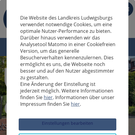
DE
Die Website des Landkreis Ludwigsburgs
verwendet notwendige Cookies, um eine
optimale Nutzer-Performance zu bieten.
Darüber hinaus verwenden wir das
Analysetool Matomo in einer Cookiefreien
Version, um das generelle
Besucherverhalten kennenzulernen. Dies
ermöglicht es uns, die Webseite noch
besser und auf den Nutzer abgestimmter
zu gestalten.
Eine Änderung der Einstellung ist
jederzeit möglich. Weitere Informationen
finden Sie
hier
. Informationen über unser
Impressum finden Sie
hier
.
Sucheingabe
Einstellungen bearbeiten