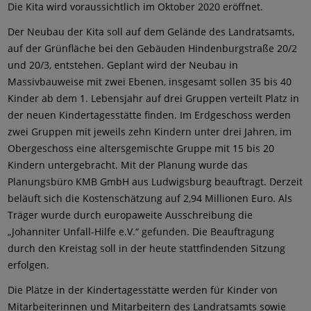
Die Kita wird voraussichtlich im Oktober 2020 eröffnet.
Der Neubau der Kita soll auf dem Gelände des Landratsamts,
auf der Grünfläche bei den Gebäuden Hindenburgstraße 20/2
und 20/3, entstehen. Geplant wird der Neubau in
Massivbauweise mit zwei Ebenen, insgesamt sollen 35 bis 40
Kinder ab dem 1. Lebensjahr auf drei Gruppen verteilt Platz in
der neuen Kindertagesstätte finden. Im Erdgeschoss werden
zwei Gruppen mit jeweils zehn Kindern unter drei Jahren, im
Obergeschoss eine altersgemischte Gruppe mit 15 bis 20
Kindern untergebracht. Mit der Planung wurde das
Planungsbüro KMB GmbH aus Ludwigsburg beauftragt. Derzeit
beläuft sich die Kostenschätzung auf 2,94 Millionen Euro. Als
Träger wurde durch europaweite Ausschreibung die
„Johanniter Unfall-Hilfe e.V.“ gefunden. Die Beauftragung
durch den Kreistag soll in der heute stattfindenden Sitzung
erfolgen.
Die Plätze in der Kindertagesstätte werden für Kinder von
Mitarbeiterinnen und Mitarbeitern des Landratsamts sowie