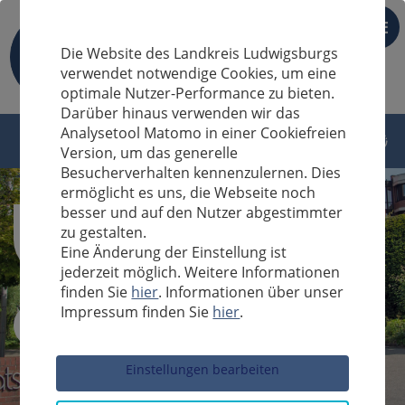
DE
Die Website des Landkreis Ludwigsburgs
verwendet notwendige Cookies, um eine
optimale Nutzer-Performance zu bieten.
Darüber hinaus verwenden wir das
Analysetool Matomo in einer Cookiefreien
Version, um das generelle
Besucherverhalten kennenzulernen. Dies
ermöglicht es uns, die Webseite noch
besser und auf den Nutzer abgestimmter
zu gestalten.
Eine Änderung der Einstellung ist
jederzeit möglich. Weitere Informationen
finden Sie
hier
. Informationen über unser
Impressum finden Sie
hier
.
Sucheingabe
Einstellungen bearbeiten