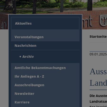
Aktuelles
Startseite
Veranstaltungen
Nachrichten
09.01.2025
Archiv
Amtliche Bekanntmachungen
Auss
Ihr Anliegen A - Z
Land
Ausschreibungen
Newsletter
Die Ausste
Landratsam
Karriere