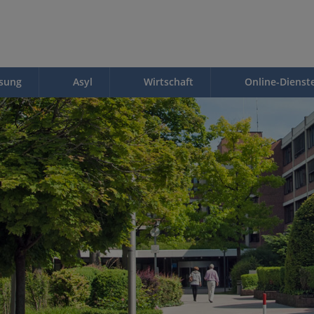
ssung
Asyl
Wirtschaft
Online-Dienst