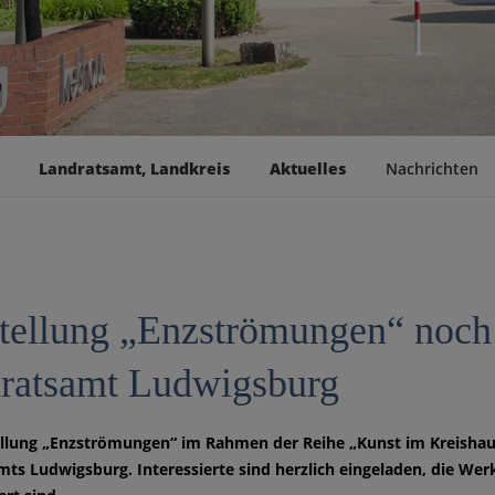
Landratsamt, Landkreis
Aktuelles
Nachrichten
tellung „Enzströmungen“ noch 
ratsamt Ludwigsburg
llung „Enzströmungen“ im Rahmen der Reihe „Kunst im Kreishaus
ts Ludwigsburg. Interessierte sind herzlich eingeladen, die Werk