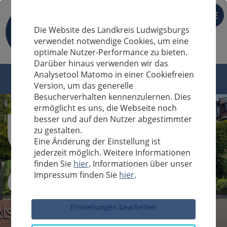
DE
Die Website des Landkreis Ludwigsburgs
verwendet notwendige Cookies, um eine
optimale Nutzer-Performance zu bieten.
Darüber hinaus verwenden wir das
Analysetool Matomo in einer Cookiefreien
Version, um das generelle
Besucherverhalten kennenzulernen. Dies
ermöglicht es uns, die Webseite noch
besser und auf den Nutzer abgestimmter
zu gestalten.
Eine Änderung der Einstellung ist
jederzeit möglich. Weitere Informationen
finden Sie
hier
. Informationen über unser
Impressum finden Sie
hier
.
Sucheingabe
Einstellungen bearbeiten