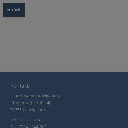
zurück
Kontakt
Landratsamt Ludwigsburg
Hindenburgstraße 40
71638 Ludwigsburg
Tel.: 07141 144-0
Fax: 07141 144-396