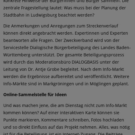
konkrete Hinweise der Bürgerinnen und Bürger sammeln. Die
zentrale Fragestellung lautet: Was muss bei der Planung der
Stadtbahn in Ludwigsburg beachtet werden?
Die Anmerkungen und Anregungen zum Streckenverlauf
können direkt angebracht werden. Expertinnen und Experten
beantworten alle Fragen. Der Zweckverband wird von der
Servicestelle Dialogische Bürgerbeteiligung des Landes Baden-
Württemberg unterstützt. Der gesamte Beteiligungsprozess
wird durch das Moderationsbüro DIALOGBASIS unter der
Leitung von Dr. Antje Grobe begleitet. Nach dem Info-Markt
werden die Ergebnisse aufbereitet und veröffentlicht. Weitere
Info-Märkte sind in Markgröningen und in Möglingen geplant.
Online-Sammelstelle für Ideen
Und was machen jene, die am Dienstag nicht zum Info-Markt
kommen können? Auf einer interaktiven Karte können sie
Punkte markieren, Kommentare schreiben, Fotos hochladen
und so direkt Einfluss auf das Projekt nehmen. Alles, was nötig
ist für die Beteiligung, ist ein Internet-Zugang. Die Beiträge