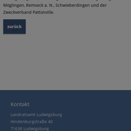
Möglingen, Remseck a. N., Schwieberdingen und der
Zweckverband Pattonville.
zurück
Kontakt
Landratsamt Ludwigsburg
Hindenburgstraße 40
71638 Ludwigsburg