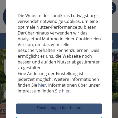
DE
Die Website des Landkreis Ludwigsburgs
verwendet notwendige Cookies, um eine
optimale Nutzer-Performance zu bieten.
Darüber hinaus verwenden wir das
Analysetool Matomo in einer Cookiefreien
Version, um das generelle
Besucherverhalten kennenzulernen. Dies
ermöglicht es uns, die Webseite noch
besser und auf den Nutzer abgestimmter
zu gestalten.
Eine Änderung der Einstellung ist
jederzeit möglich. Weitere Informationen
finden Sie
hier
. Informationen über unser
Impressum finden Sie
hier
.
Sucheingabe
Einstellungen bearbeiten