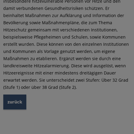
insbesondere hitzevulnerable Personen vor Hitze und den
damit verbundenen Gesundheitsrisiken schützen. Er
beinhaltet Maßnahmen zur Aufklärung und Information der
Bevölkerung sowie Maßnahmenpläne, die zum Thema
Hitzeschutz gemeinsam mit verschiedenen Institutionen,
beispielsweise Pflegeheimen und Schulen, sowie Kommunen
erstellt wurden. Diese können von den einzelnen Institutionen
und Kommunen als Vorlage genutzt werden, um eigene
Maßnahmen zu etablieren. Ergänzt werden sie durch eine
landkreisweite Hitzealarmierung. Diese wird ausgelöst, wenn
Hitzeereignisse mit einer mindestens dreitägigen Dauer
erwartet werden. Sie unterscheidet zwei Stufen: Über 32 Grad
(Stufe 1) oder über 38 Grad (Stufe 2).
zurück