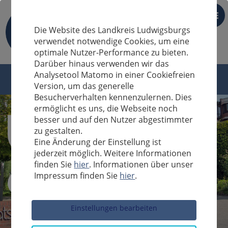
DE
Die Website des Landkreis Ludwigsburgs
verwendet notwendige Cookies, um eine
optimale Nutzer-Performance zu bieten.
Darüber hinaus verwenden wir das
Analysetool Matomo in einer Cookiefreien
Version, um das generelle
Besucherverhalten kennenzulernen. Dies
ermöglicht es uns, die Webseite noch
besser und auf den Nutzer abgestimmter
zu gestalten.
Eine Änderung der Einstellung ist
jederzeit möglich. Weitere Informationen
finden Sie
hier
. Informationen über unser
Impressum finden Sie
hier
.
Sucheingabe
Einstellungen bearbeiten