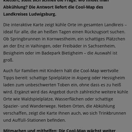
Abkühlung? Die Antwort liefert die Cool-Map des
Landkreises Ludwigsburg.
Die interaktive Karte zeigt kühle Orte im gesamten Landkreis –
ideal für alle, die an heißen Tagen einen Rückzugsort suchen.
Ob Springbrunnen in Kornwestheim, ein schattiges Plätzchen
an der Enz in Vaihingen, oder Freibäder in Sachsenheim,
Besigheim oder im Badepark Bietigheim – die Auswahl ist
groß.
Auch für Familien mit Kindern hält die Cool-Map wertvolle
Tipps bereit: schattige Spielplätze in Asperg oder Hessigheim
laden zum unbeschwerten Toben ein, ohne dass es zu heiß
wird. Ergänzt wird das Angebot durch zahlreiche weitere kühle
Orte wie Waldspielplätze, Wasserflächen oder schattige
Spazier- und Wanderwege. Neben Orten, die Abkühlung
verschaffen, zeigt die Karte Ihnen auch, wo sich Trinkbrunnen
und Auffüll-Stationen befinden.
Mitmachen und mithelfen: Die Cool-Map wächst weiter