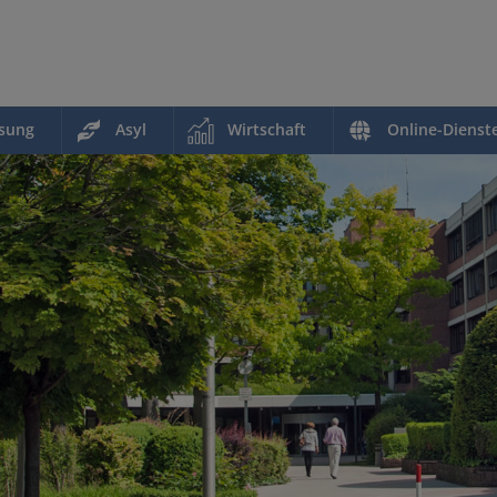
ssung
Asyl
Wirtschaft
Online-Dienst