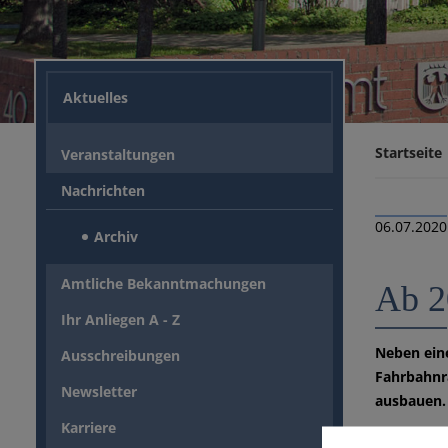
Aktuelles
Startseite
Veranstaltungen
Nachrichten
06.07.2020
Archiv
Amtliche Bekanntmachungen
Ab 2
Ihr Anliegen A - Z
Neben eine
Ausschreibungen
Fahrbahnrä
Newsletter
ausbauen.
Karriere