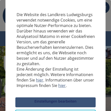
DE
Die Website des Landkreis Ludwigsburgs
verwendet notwendige Cookies, um eine
optimale Nutzer-Performance zu bieten.
Darüber hinaus verwenden wir das
Analysetool Matomo in einer Cookiefreien
Version, um das generelle
Besucherverhalten kennenzulernen. Dies
ermöglicht es uns, die Webseite noch
besser und auf den Nutzer abgestimmter
zu gestalten.
Eine Änderung der Einstellung ist
jederzeit möglich. Weitere Informationen
finden Sie
hier
. Informationen über unser
Impressum finden Sie
hier
.
Sucheingabe
Einstellungen bearbeiten