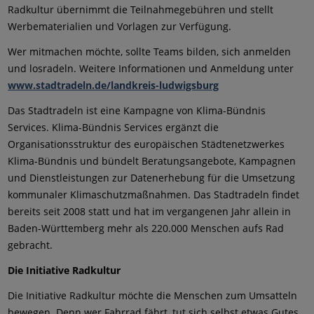
Radkultur übernimmt die Teilnahmegebühren und stellt
Werbematerialien und Vorlagen zur Verfügung.
Wer mitmachen möchte, sollte Teams bilden, sich anmelden
und losradeln. Weitere Informationen und Anmeldung unter
www.stadtradeln.de/landkreis-ludwigsburg
Das Stadtradeln ist eine Kampagne von Klima-Bündnis
Services. Klima-Bündnis Services ergänzt die
Organisationsstruktur des europäischen Städtenetzwerkes
Klima-Bündnis und bündelt Beratungsangebote, Kampagnen
und Dienstleistungen zur Datenerhebung für die Umsetzung
kommunaler Klimaschutzmaßnahmen. Das Stadtradeln findet
bereits seit 2008 statt und hat im vergangenen Jahr allein in
Baden-Württemberg mehr als 220.000 Menschen aufs Rad
gebracht.
Die Initiative Radkultur
Die Initiative Radkultur möchte die Menschen zum Umsatteln
bewegen. Denn wer Fahrrad fährt, tut sich selbst etwas Gutes