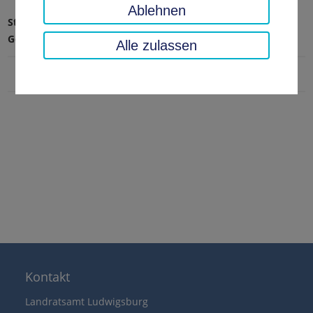
Ablehnen
Startseite
Gesundheit, Veterinärwesen
Gesundheit
Erdmannhausen
Alle zulassen
Kontakt
Landratsamt Ludwigsburg