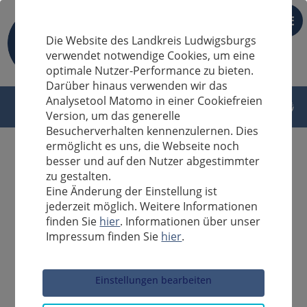
DE
Die Website des Landkreis Ludwigsburgs
verwendet notwendige Cookies, um eine
optimale Nutzer-Performance zu bieten.
Darüber hinaus verwenden wir das
Analysetool Matomo in einer Cookiefreien
Version, um das generelle
Besucherverhalten kennenzulernen. Dies
ermöglicht es uns, die Webseite noch
besser und auf den Nutzer abgestimmter
zu gestalten.
Eine Änderung der Einstellung ist
jederzeit möglich. Weitere Informationen
finden Sie
hier
. Informationen über unser
Impressum finden Sie
hier
.
Sucheingabe
Einstellungen bearbeiten