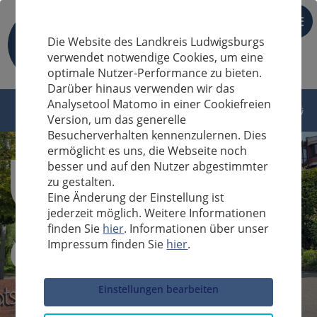
DE
Die Website des Landkreis Ludwigsburgs
verwendet notwendige Cookies, um eine
optimale Nutzer-Performance zu bieten.
Darüber hinaus verwenden wir das
Analysetool Matomo in einer Cookiefreien
Version, um das generelle
Besucherverhalten kennenzulernen. Dies
ermöglicht es uns, die Webseite noch
besser und auf den Nutzer abgestimmter
zu gestalten.
Eine Änderung der Einstellung ist
jederzeit möglich. Weitere Informationen
finden Sie
hier
. Informationen über unser
Impressum finden Sie
hier
.
Sucheingabe
Einstellungen bearbeiten