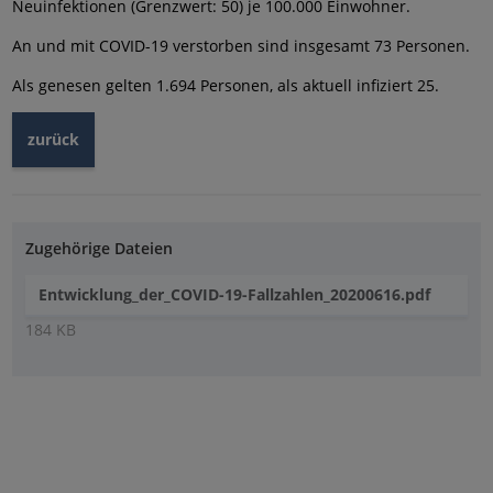
Neuinfektionen (Grenzwert: 50) je 100.000 Einwohner.
An und mit COVID-19 verstorben sind insgesamt 73 Personen.
Als genesen gelten 1.694 Personen, als aktuell infiziert 25.
zurück
Zugehörige Dateien
Entwicklung_der_COVID-19-Fallzahlen_20200616.pdf
184 KB