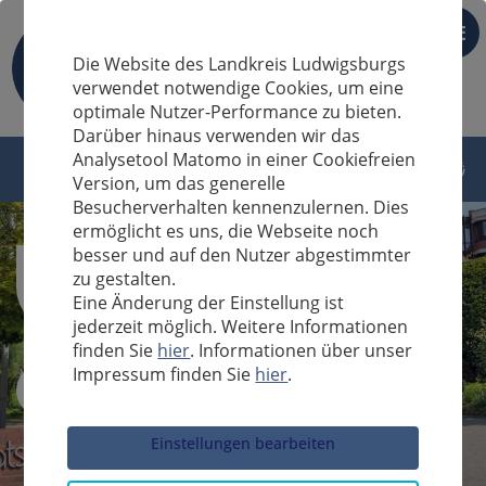
DE
Die Website des Landkreis Ludwigsburgs
verwendet notwendige Cookies, um eine
optimale Nutzer-Performance zu bieten.
Darüber hinaus verwenden wir das
Analysetool Matomo in einer Cookiefreien
Version, um das generelle
Besucherverhalten kennenzulernen. Dies
ermöglicht es uns, die Webseite noch
besser und auf den Nutzer abgestimmter
zu gestalten.
Eine Änderung der Einstellung ist
jederzeit möglich. Weitere Informationen
finden Sie
hier
. Informationen über unser
Impressum finden Sie
hier
.
Sucheingabe
Einstellungen bearbeiten