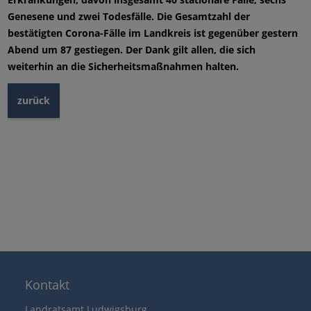
Genesene und zwei Todesfälle. Die Gesamtzahl der
bestätigten Corona-Fälle im Landkreis ist gegenüber gestern
Abend um 87 gestiegen. Der Dank gilt allen, die sich
weiterhin an die Sicherheitsmaßnahmen halten.
zurück
Kontakt
Landratsamt Ludwigsburg