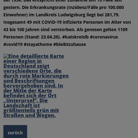
gestern. Die Erkrankungsrate (Inzidenz/Fälle pro 100.000
Einwohner) im Landkreis Ludwigsburg liegt bei 281,79.
Insgesamt 49 mit COVID-19 infizierte Personen im Alter von
43 bis 100 Jahren sind verstorben. Als genesen gelten 1109
Personen (Stand: 23.04.20). #katskreislb #coronavirus
#covid19 #stayathome #bleibtzuhause
zurück