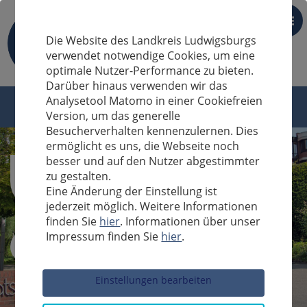
DE
Die Website des Landkreis Ludwigsburgs
verwendet notwendige Cookies, um eine
optimale Nutzer-Performance zu bieten.
Darüber hinaus verwenden wir das
Analysetool Matomo in einer Cookiefreien
Version, um das generelle
Besucherverhalten kennenzulernen. Dies
ermöglicht es uns, die Webseite noch
besser und auf den Nutzer abgestimmter
zu gestalten.
Eine Änderung der Einstellung ist
jederzeit möglich. Weitere Informationen
finden Sie
hier
. Informationen über unser
Impressum finden Sie
hier
.
Sucheingabe
Einstellungen bearbeiten