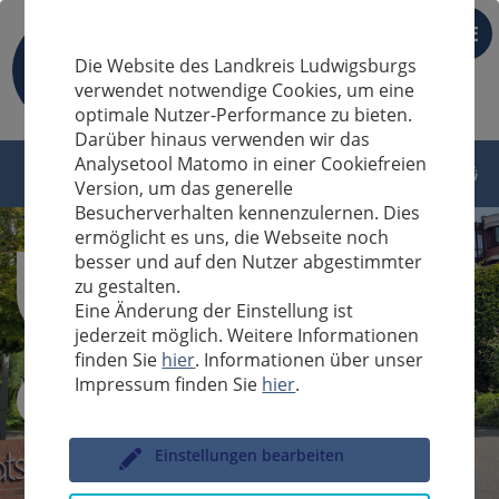
DE
Die Website des Landkreis Ludwigsburgs
verwendet notwendige Cookies, um eine
optimale Nutzer-Performance zu bieten.
Darüber hinaus verwenden wir das
Analysetool Matomo in einer Cookiefreien
Version, um das generelle
Besucherverhalten kennenzulernen. Dies
ermöglicht es uns, die Webseite noch
besser und auf den Nutzer abgestimmter
zu gestalten.
Eine Änderung der Einstellung ist
jederzeit möglich. Weitere Informationen
finden Sie
hier
. Informationen über unser
Impressum finden Sie
hier
.
Sucheingabe
Einstellungen bearbeiten