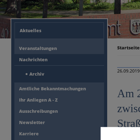
Aktuelles
Startseite
Veranstaltungen
Nachrichten
26.09.2019
Archiv
Amtliche Bekanntmachungen
Am 2
Ihr Anliegen A - Z
zwis
Ausschreibungen
Stra
Newsletter
Karriere