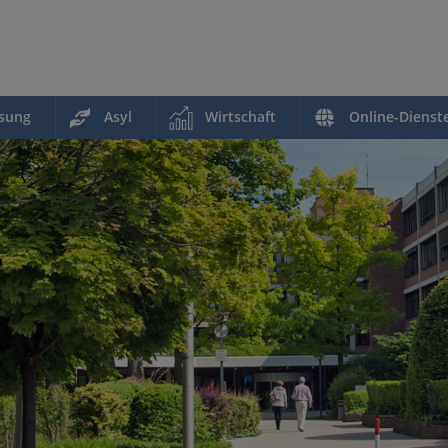
ssung
Asyl
Wirtschaft
Online-Dienst