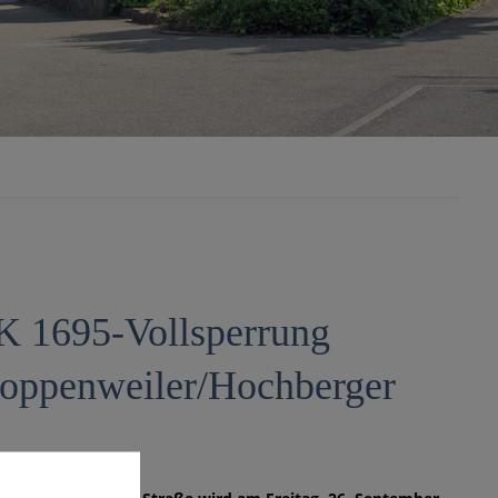
K 1695-Vollsperrung
Poppenweiler/Hochberger